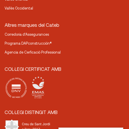
Vallès Occidental
Altres marques del Cateb
Corredoria d’Assegurances
Programa DAPconstrucción®
Agencia de Cerficació Professional
COL·LEGI CERTIFICAT AMB
COL·LEGI DISTINGIT AMB