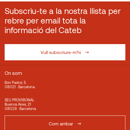
Subscriu-te a la nostra llista per
rebre per email tota la
informació del Cateb
Vull subscriure-m'hi
On som
Bon Pastor, 5
08021 · Barcelona
SEU PROVISIONAL
Buenos Aires, 21
08029 · Barcelona
Com arribar