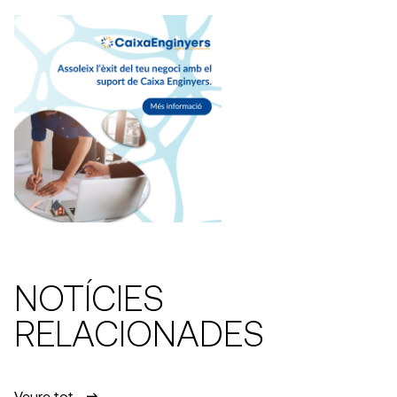
NOTÍCIES
RELACIONADES
Veure tot