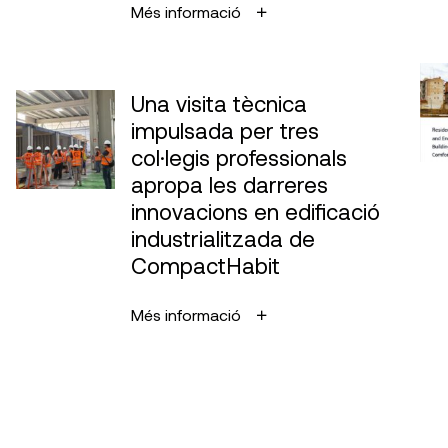
Més informació
Una visita tècnica
impulsada per tres
col·legis professionals
apropa les darreres
innovacions en edificació
industrialitzada de
CompactHabit
Més informació