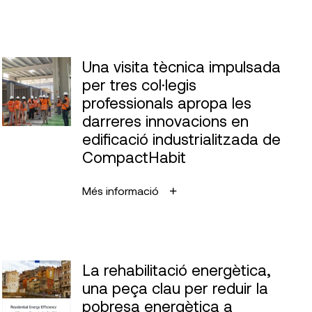
Una visita tècnica impulsada
per tres col·legis
professionals apropa les
darreres innovacions en
edificació industrialitzada de
CompactHabit
Més informació
La rehabilitació energètica,
una peça clau per reduir la
pobresa energètica a