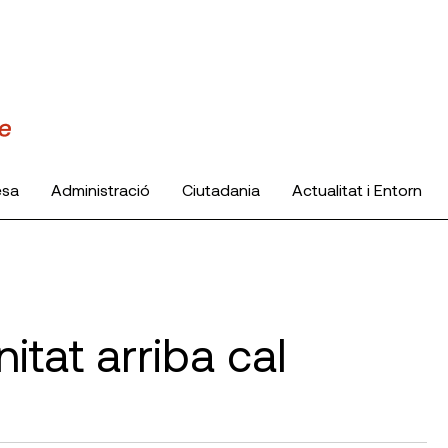
esa
Administració
Ciutadania
Actualitat i Entorn
tat arriba cal