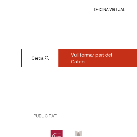
OFICINA VIRTUAL
Vull formar part del
Cerca
Cateb
PUBLICITAT