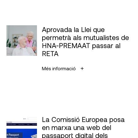
Aprovada la Llei que
permetrà als mutualistes de
HNA-PREMAAT passar al
RETA
Més informació
La Comissió Europea posa
en marxa una web del
passaport digital dels