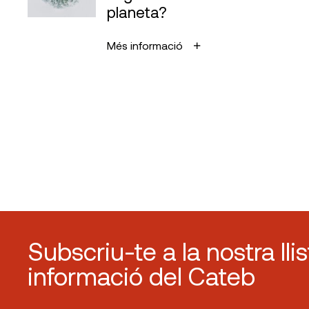
planeta?
Més informació
Subscriu-te a la nostra lli
informació del Cateb