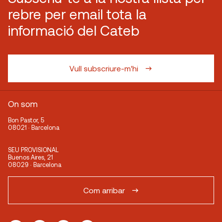
rebre per email tota la
informació del Cateb
Vull subscriure-m'hi
On som
Bon Pastor, 5
08021 · Barcelona
SEU PROVISIONAL
Buenos Aires, 21
08029 · Barcelona
Com arribar