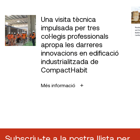
Una visita tècnica
impulsada per tres
col·legis professionals
apropa les darreres
innovacions en edificació
industrialitzada de
CompactHabit
Més informació
Subscriu-te a la nostra llista per