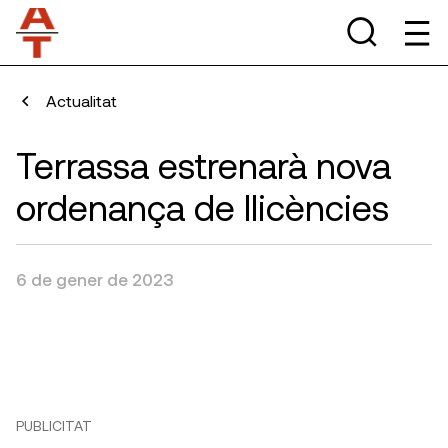
Actualitat
Terrassa estrenarà nova
ordenança de llicències
6 de gener de 2023
PUBLICITAT