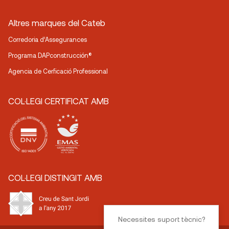
Altres marques del Cateb
Corredoria d’Assegurances
Programa DAPconstrucción®
Agencia de Cerficació Professional
COL·LEGI CERTIFICAT AMB
COL·LEGI DISTINGIT AMB
Necessites suport tècnic?