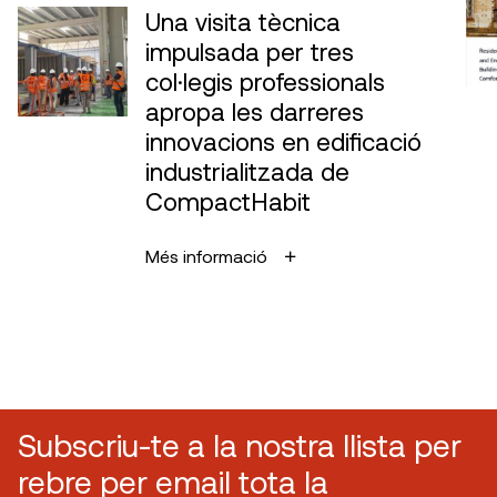
Una visita tècnica
impulsada per tres
col·legis professionals
apropa les darreres
innovacions en edificació
industrialitzada de
CompactHabit
Més informació
Subscriu-te a la nostra llista per
rebre per email tota la