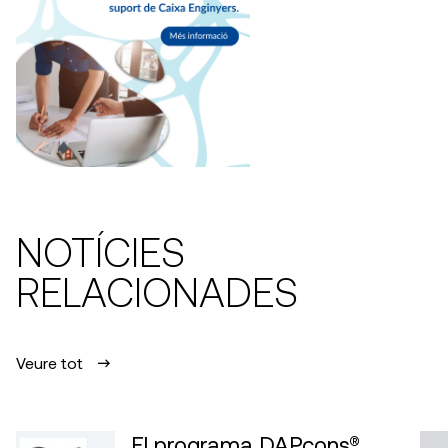
NOTÍCIES
RELACIONADES
Veure tot
El programa DAPcons®