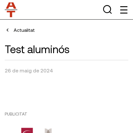
Actualitat
Test aluminós
26 de maig de 2024
PUBLICITAT