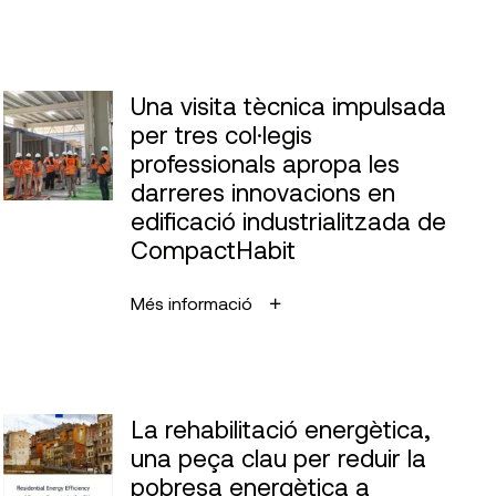
Una visita tècnica impulsada
per tres col·legis
professionals apropa les
darreres innovacions en
edificació industrialitzada de
CompactHabit
Més informació
La rehabilitació energètica,
una peça clau per reduir la
pobresa energètica a