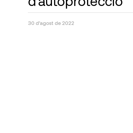
d’autoprotecció
30 d’agost de 2022