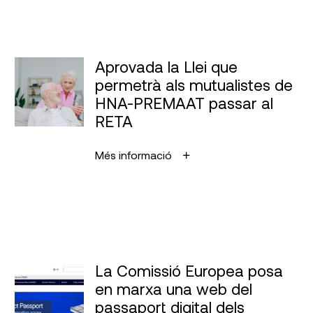
Aprovada la Llei que
permetrà als mutualistes de
HNA-PREMAAT passar al
RETA
Més informació
La Comissió Europea posa
en marxa una web del
passaport digital dels