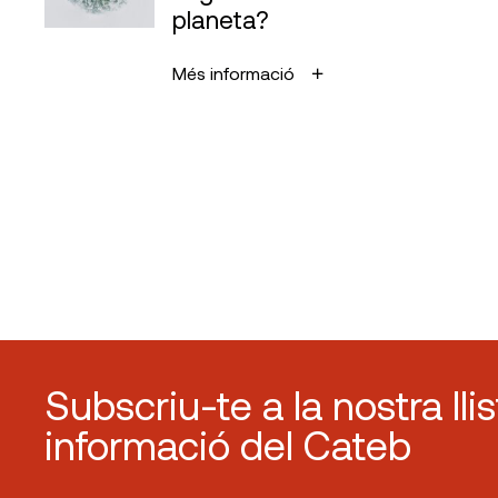
planeta?
Més informació
Subscriu-te a la nostra lli
informació del Cateb