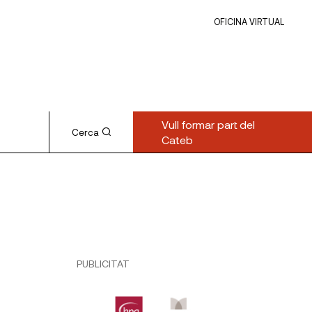
OFICINA VIRTUAL
Vull formar part del
Cerca
Cateb
PUBLICITAT