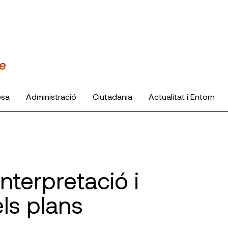
esa
Administració
Ciutadania
Actualitat i Entorn
nterpretació i
ls plans