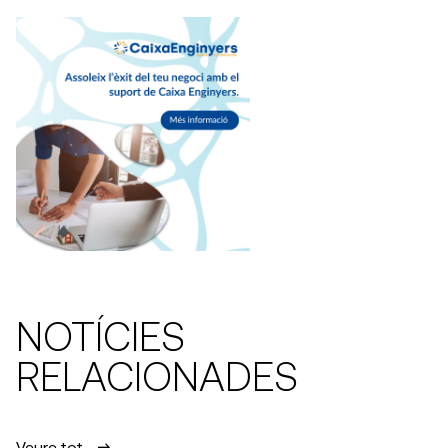
NOTÍCIES
RELACIONADES
Veure tot