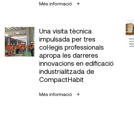
Més informació
Una visita tècnica
impulsada per tres
col·legis professionals
apropa les darreres
innovacions en edificació
industrialitzada de
CompactHabit
Més informació