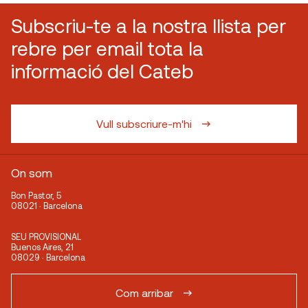
Subscriu-te a la nostra llista per
rebre per email tota la
informació del Cateb
Vull subscriure-m'hi
On som
Bon Pastor, 5
08021 · Barcelona
SEU PROVISIONAL
Buenos Aires, 21
08029 · Barcelona
Com arribar