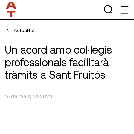
Actualitat
Un acord amb col·legis
professionals facilitarà
tràmits a Sant Fruitós
16 de març de 2024