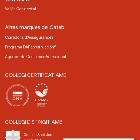
Vallès Occidental
Altres marques del Cateb
Corredoria d’Assegurances
Programa DAPconstrucción®
Agencia de Cerficació Professional
COL·LEGI CERTIFICAT AMB
COL·LEGI DISTINGIT AMB