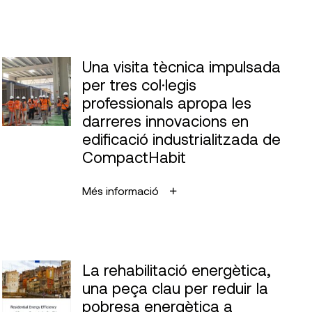
Una visita tècnica impulsada
per tres col·legis
professionals apropa les
darreres innovacions en
edificació industrialitzada de
CompactHabit
Més informació
La rehabilitació energètica,
una peça clau per reduir la
pobresa energètica a