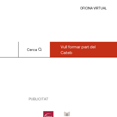
OFICINA VIRTUAL
Vull formar part del
Cerca
Cateb
PUBLICITAT