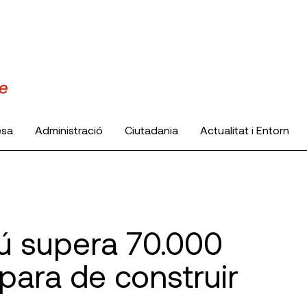
esa
Administració
Ciutadania
Actualitat i Entorn
trú supera 70.000
 para de construir