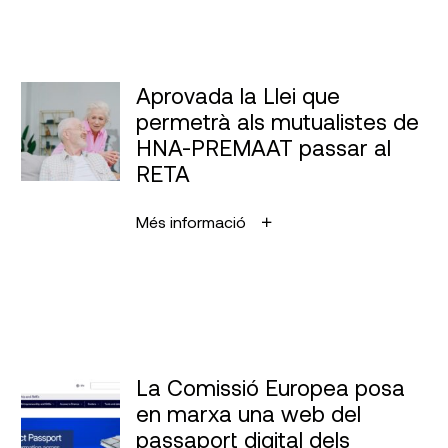
Aprovada la Llei que
permetrà als mutualistes de
HNA-PREMAAT passar al
RETA
Més informació
La Comissió Europea posa
en marxa una web del
passaport digital dels