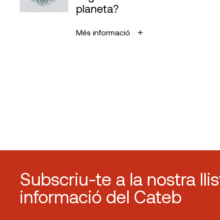
planeta?
Més informació
Subscriu-te a la nostra lli
informació del Cateb