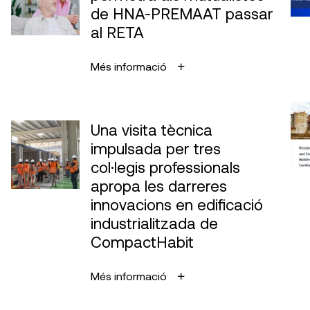
de HNA-PREMAAT passar
al RETA
Més informació
Una visita tècnica
impulsada per tres
col·legis professionals
apropa les darreres
innovacions en edificació
industrialitzada de
CompactHabit
Més informació