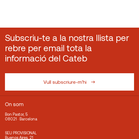
Subscriu-te a la nostra llista per
rebre per email tota la
informació del Cateb
Vull subscriure-m'hi
On som
Bon Pastor, 5
08021 · Barcelona
SEU PROVISIONAL
Buenos Aires, 21