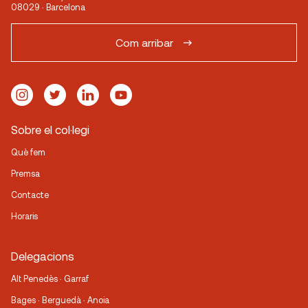
08029 · Barcelona
Com arribar
Sobre el col·legi
Què fem
Premsa
Contacte
Horaris
Delegacions
Alt Penedès · Garraf
Bages · Berguedà · Anoia