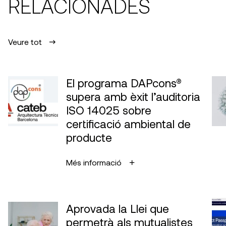
RELACIONADES
Veure tot
El programa DAPcons®
supera amb èxit l’auditoria
ISO 14025 sobre
certificació ambiental de
producte
Més informació
Aprovada la Llei que
permetrà als mutualistes