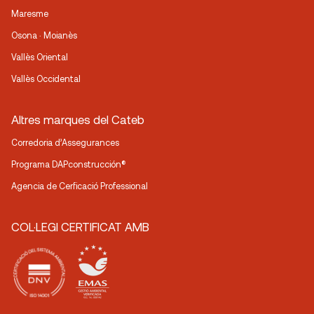
Maresme
Osona · Moianès
Vallès Oriental
Vallès Occidental
Altres marques del Cateb
Corredoria d’Assegurances
Programa DAPconstrucción®
Agencia de Cerficació Professional
COL·LEGI CERTIFICAT AMB