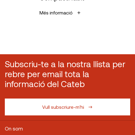
Més informació
Subscriu-te a la nostra llista per
rebre per email tota la
informació del Cateb
Vull subscriure-m'hi
On som