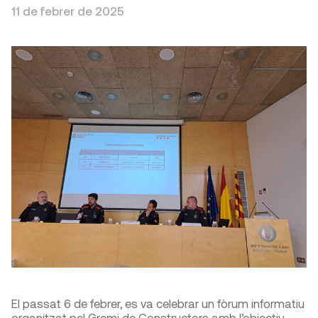
11 de febrer de 2025
El passat 6 de febrer, es va celebrar un fòrum informatiu
organitzat pel Gremi de Constructors amb l’objectiu