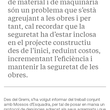
de material i de maquinària
són un problema que s’està
agreujant a les obres i per
tant, cal recordar que la
seguretat ha d’estar inclosa
en el projecte constructiu
des de l’inici, reduint costos,
incrementant l’eficiència i
mantenir la seguretat de les
obres.
Des del Gremi, s’ha volgut informar del treball conjunt
amb Mossos d’Esquadra, per tal de posar en marxa un
protocol de denúncies adreçat als seus agremiats i que