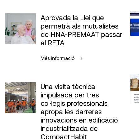
Aprovada la Llei que
permetrà als mutualistes
de HNA-PREMAAT passar
al RETA
Més informació
Una visita tècnica
impulsada per tres
col·legis professionals
apropa les darreres
innovacions en edificació
industrialitzada de
CompactHabit