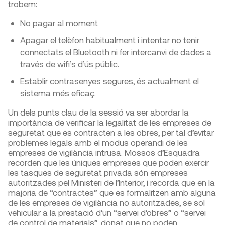
trobem:
No pagar al moment
Apagar el telèfon habitualment i intentar no tenir
connectats el Bluetooth ni fer intercanvi de dades a
través de wifi’s d’ús públic.
Establir contrasenyes segures, és actualment el
sistema més eficaç.
Un dels punts clau de la sessió va ser abordar la
importància de verificar la legalitat de les empreses de
seguretat que es contracten a les obres, per tal d’evitar
problemes legals amb el modus operandi de les
empreses de vigilància intrusa. Mossos d’Esquadra
recorden que les úniques empreses que poden exercir
les tasques de seguretat privada són empreses
autoritzades pel Ministeri de l’Interior, i recorda que en la
majoria de “contractes” que es formalitzen amb alguna
de les empreses de vigilància no autoritzades, se sol
vehicular a la prestació d’un “servei d’obres” o “servei
de control de materials”, donat que no poden