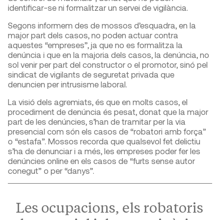
identificar-se ni formalitzar un servei de vigilància.
Segons informem des de mossos d’esquadra, en la
major part dels casos, no poden actuar contra
aquestes “empreses”, ja que no es formalitza la
denúncia i que en la majoria dels casos, la denúncia, no
sol venir per part del constructor o el promotor, sinó pel
sindicat de vigilants de seguretat privada que
denuncien per intrusisme laboral.
La visió dels agremiats, és que en molts casos, el
procediment de denúncia és pesat, donat que la major
part de les denúncies, s’han de tramitar per la via
presencial com són els casos de “robatori amb força”
o “estafa”. Mossos recorda que qualsevol fet delictiu
s’ha de denunciar i a més, les empreses poder fer les
denúncies online en els casos de “furts sense autor
conegut” o per “danys”.
Les ocupacions, els robatoris