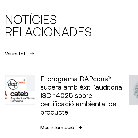
NOTÍCIES
RELACIONADES
Veure tot
El programa DAPcons®
supera amb èxit l’auditoria
ISO 14025 sobre
certificació ambiental de
producte
Més informació