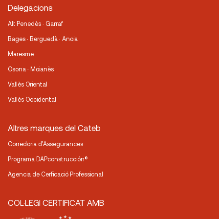
Delegacions
Alt Penedès · Garraf
Bages · Berguedà · Anoia
Maresme
Osona · Moianès
Vallès Oriental
Vallès Occidental
Altres marques del Cateb
Corredoria d’Assegurances
Programa DAPconstrucción®
Agencia de Cerficació Professional
COL·LEGI CERTIFICAT AMB