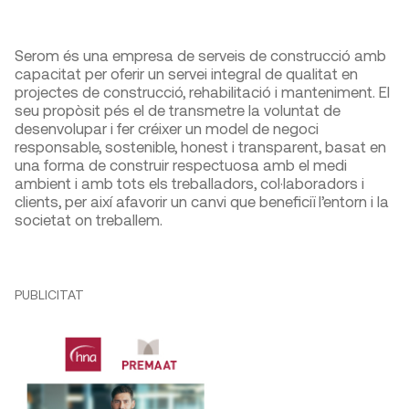
Serom és una empresa de serveis de construcció amb
capacitat per oferir un servei integral de qualitat en
projectes de construcció, rehabilitació i manteniment. El
seu propòsit pés el de transmetre la voluntat de
desenvolupar i fer créixer un model de negoci
responsable, sostenible, honest i transparent, basat en
una forma de construir respectuosa amb el medi
ambient i amb tots els treballadors, col·laboradors i
clients, per així afavorir un canvi que beneficiï l’entorn i la
societat on treballem.
PUBLICITAT