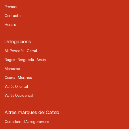
Premsa
Contacte
Horaris
Delegacions
Alt Penedès · Garraf
Bages · Berguedà · Anoia
Maresme
Osona · Moianès
Vallès Oriental
Vallès Occidental
Altres marques del Cateb
Corredoria d’Assegurances