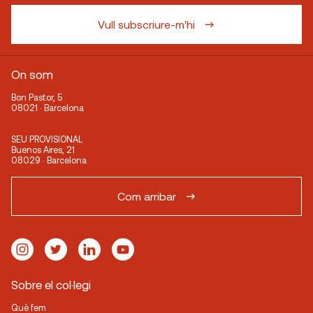
Vull subscriure-m'hi
On som
Bon Pastor, 5
08021 · Barcelona
SEU PROVISIONAL
Buenos Aires, 21
08029 · Barcelona
Com arribar
Sobre el col·legi
Què fem