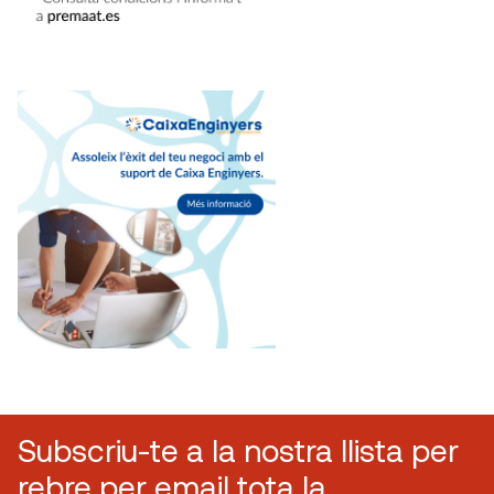
Subscriu-te a la nostra llista per
rebre per email tota la