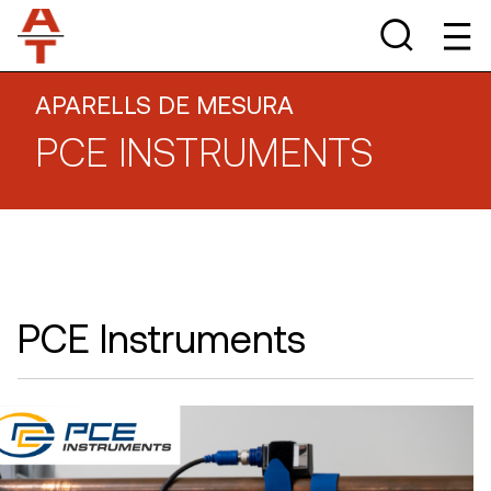
APARELLS DE MESURA
PCE INSTRUMENTS
PCE Instruments