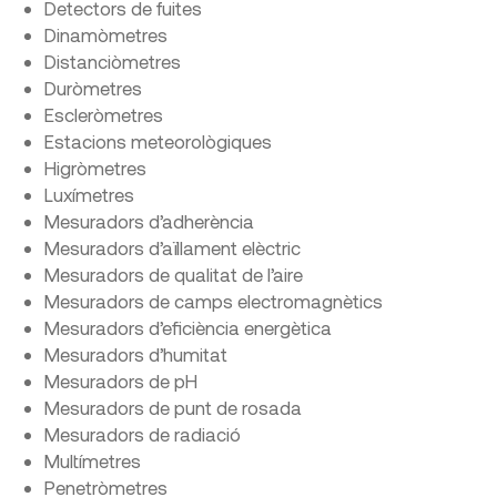
Detectors de fuites
Dinamòmetres
Distanciòmetres
Duròmetres
Escleròmetres
Estacions meteorològiques
Higròmetres
Luxímetres
Mesuradors d’adherència
Mesuradors d’aïllament elèctric
Mesuradors de qualitat de l’aire
Mesuradors de camps electromagnètics
Mesuradors d’eficiència energètica
Mesuradors d’humitat
Mesuradors de pH
Mesuradors de punt de rosada
Mesuradors de radiació
Multímetres
Penetròmetres