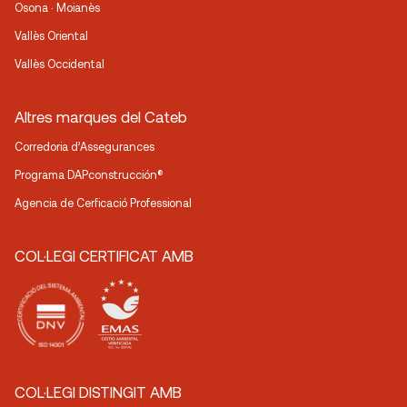
Osona · Moianès
Vallès Oriental
Vallès Occidental
Altres marques del Cateb
Corredoria d’Assegurances
Programa DAPconstrucción®
Agencia de Cerficació Professional
COL·LEGI CERTIFICAT AMB
COL·LEGI DISTINGIT AMB