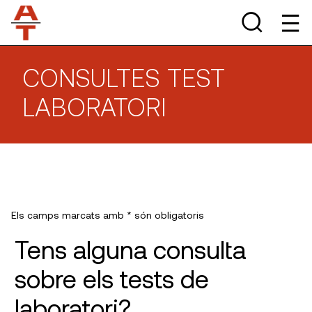
CONSULTES TEST
LABORATORI
Els camps marcats amb * són obligatoris
Tens alguna consulta
sobre els tests de
laboratori?