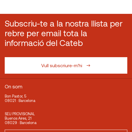
Subscriu-te a la nostra llista per
rebre per email tota la
informació del Cateb
Vull subscriure-m'hi
On som
Bon Pastor, 5
08021 · Barcelona
SEU PROVISIONAL
Buenos Aires, 21
08029 · Barcelona