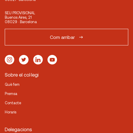
SEU PROVISIONAL
Buenos Aires, 21
08029 · Barcelona
Com arribar
Sobre el col·legi
Què fem
Premsa
Contacte
Horaris
Delegacions