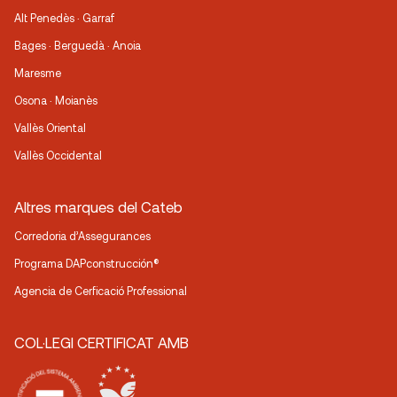
Alt Penedès · Garraf
Bages · Berguedà · Anoia
Maresme
Osona · Moianès
Vallès Oriental
Vallès Occidental
Altres marques del Cateb
Corredoria d’Assegurances
Programa DAPconstrucción®
Agencia de Cerficació Professional
COL·LEGI CERTIFICAT AMB