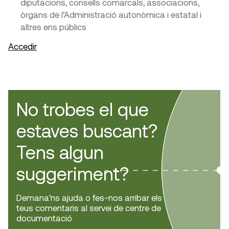
diputacions, consells comarcals, associacions,
òrgans de l’Administració autonòmica i estatal i
altres ens públics
Accedir
No trobes el que
estaves buscant?
Tens algun
suggeriment?
Demana’ns ajuda o fes-nos arribar els
teus comentaris al servei de centre de
documentació