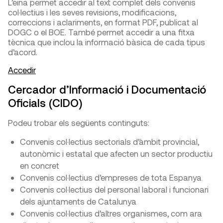
L’eina permet accedir al text complet dels convenis
col·lectius i les seves revisions, modificacions,
correccions i aclariments, en format PDF, publicat al
DOGC o el BOE. També permet accedir a una fitxa
tècnica que inclou la informació bàsica de cada tipus
d’acord.
Accedir
Cercador d’Informació i Documentació
Oficials (CIDO)
Podeu trobar els següents continguts:
Convenis col·lectius sectorials d’àmbit provincial,
autonòmic i estatal que afecten un sector productiu
en concret
Convenis col·lectius d’empreses de tota Espanya
Convenis col·lectius del personal laboral i funcionari
dels ajuntaments de Catalunya
Convenis col·lectius d’altres organismes, com ara