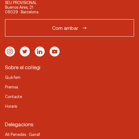
SEU PROVISIONAL
Buenos Aires, 21
08029 · Barcelona
Com arribar
Sobre el col·legi
Què fem
Premsa
Contacte
Horaris
Delegacions
Alt Penedès · Garraf