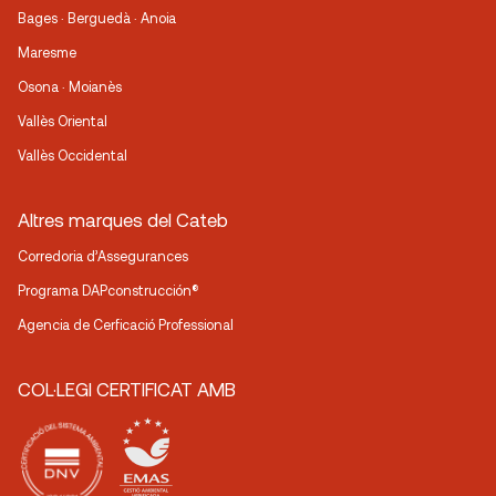
Bages · Berguedà · Anoia
Maresme
Osona · Moianès
Vallès Oriental
Vallès Occidental
Altres marques del Cateb
Corredoria d’Assegurances
Programa DAPconstrucción®
Agencia de Cerficació Professional
COL·LEGI CERTIFICAT AMB