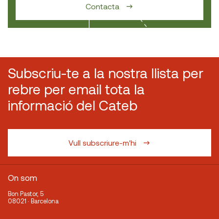
Contacta
Subscriu-te a la nostra llista per
rebre per email tota la
informació del Cateb
Vull subscriure-m'hi
On som
Bon Pastor, 5
08021 · Barcelona