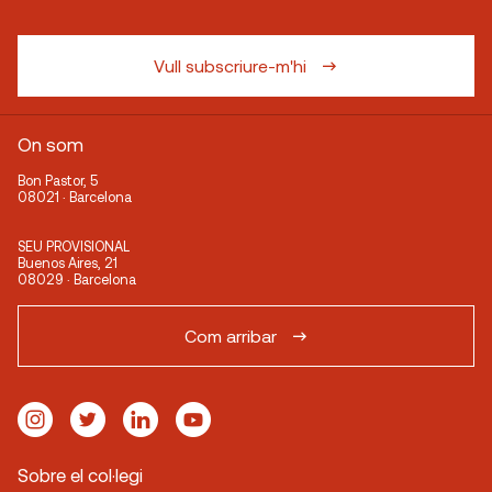
Vull subscriure-m'hi
On som
Bon Pastor, 5
08021 · Barcelona
SEU PROVISIONAL
Buenos Aires, 21
08029 · Barcelona
Com arribar
Sobre el col·legi