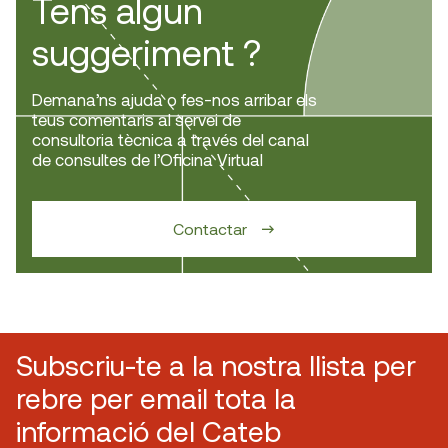
Tens algun
suggeriment ?
Demana’ns ajuda o fes-nos arribar els
teus comentaris al servei de
consultoria tècnica a través del canal
de consultes de l’Oficina Virtual
Contactar
Subscriu-te a la nostra llista per
rebre per email tota la
informació del Cateb