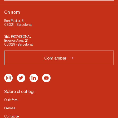
On som
Bon Pastor, 5
08021 · Barcelona
SEU PROVISIONAL
Buenos Aires, 21
08029 · Barcelona
Com arribar
Sobre el col·legi
Què fem
Premsa
Contacte