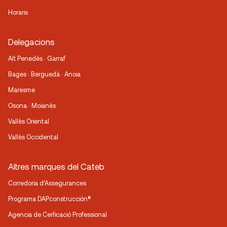
Horaris
Delegacions
Alt Penedès · Garraf
Bages · Berguedà · Anoia
Maresme
Osona · Moianès
Vallès Oriental
Vallès Occidental
Altres marques del Cateb
Corredoria d’Assegurances
Programa DAPconstrucción®
Agencia de Cerficació Professional