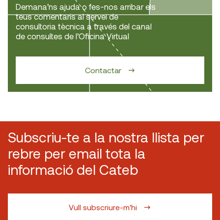
Demana’ns ajuda o fes-nos arribar els
teus comentaris al servei de
consultoria tècnica a través del canal
de consultes de l’Oficina Virtual
Contactar
Subscriu-te a la nostra llista per
rebre per email tota la
informació del Cateb
Vull subscriure-m'hi