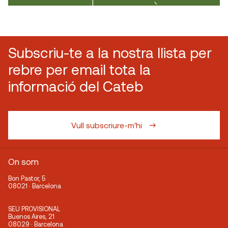
Subscriu-te a la nostra llista per
rebre per email tota la
informació del Cateb
Vull subscriure-m'hi
On som
Bon Pastor, 5
08021 · Barcelona
SEU PROVISIONAL
Buenos Aires, 21
08029 · Barcelona