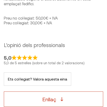
emplaçat l’edifici.
Preu no col·legiat: 50,00€ + IVA
Preu col·legiat: 30,00€ + IVA
L'opinió dels professionals
5,0
5,0 de 5 estrelles (sobre un total de 2 valoracions)
Ets col·legiat? Valora aquesta eina
Enllaç