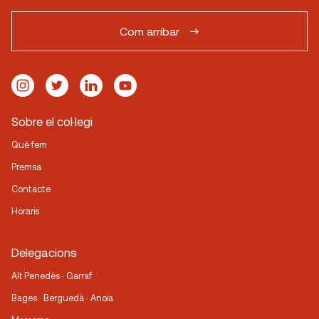
Com arribar
Sobre el col·legi
Què fem
Premsa
Contacte
Horaris
Delegacions
Alt Penedès · Garraf
Bages · Berguedà · Anoia