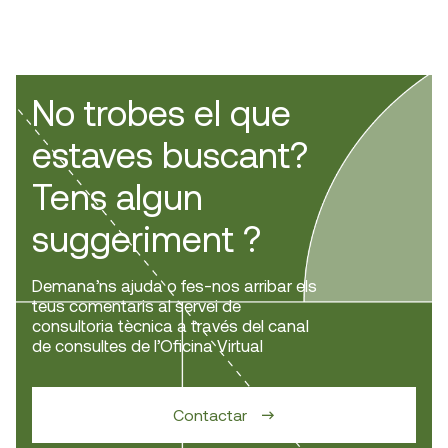
No trobes el que
estaves buscant?
Tens algun
suggeriment ?
Demana’ns ajuda o fes-nos arribar els
teus comentaris al servei de
consultoria tècnica a través del canal
de consultes de l’Oficina Virtual
Contactar