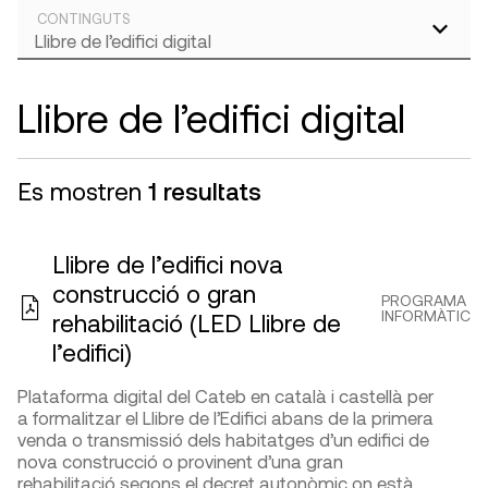
CONTINGUTS
Llibre de l’edifici digital
Es mostren
1 resultats
Llibre de l’edifici nova
construcció o gran
PROGRAMA
INFORMÀTIC
rehabilitació (LED Llibre de
l’edifici)
Plataforma digital del Cateb en català i castellà per
a formalitzar el Llibre de l’Edifici abans de la primera
venda o transmissió dels habitatges d’un edifici de
nova construcció o provinent d’una gran
rehabilitació segons el decret autonòmic on està