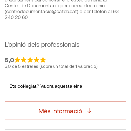
Centre de Documentació per correu electrònic
(centredocumentacio@cateb.cat) o per telèfon al 93
240 20 60
L'opinió dels professionals
5,0
5,0 de 5 estrelles (sobre un total de 1 valoració)
Ets col·legiat? Valora aquesta eina
Més informació