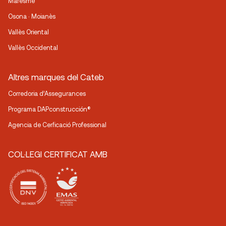
Maresme
Osona · Moianès
Vallès Oriental
Vallès Occidental
Altres marques del Cateb
Corredoria d’Assegurances
Programa DAPconstrucción®
Agencia de Cerficació Professional
COL·LEGI CERTIFICAT AMB