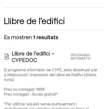
Llibre de l’edifici
Es mostren
1 resultats
Llibre de l’edifici –
PROGRAMA
INFORMÀTIC
CYPEDOC
El programa informàtic de CYPE, està dissenyat per
a l’elaboració i impressió del Llibre de l’edifici (d’obra
nova)
Preu no col·legiat: 198€
Preu col·legiat : Accés gratuït*
*Per utilitzar aquest servei puntualment i
gratuïtament cal sol·licitar el préstec de l’eina al