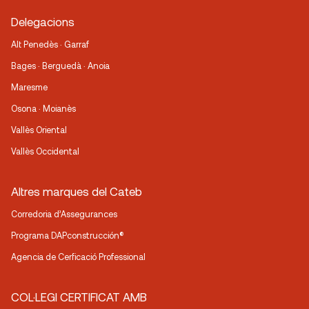
Delegacions
Alt Penedès · Garraf
Bages · Berguedà · Anoia
Maresme
Osona · Moianès
Vallès Oriental
Vallès Occidental
Altres marques del Cateb
Corredoria d’Assegurances
Programa DAPconstrucción®
Agencia de Cerficació Professional
COL·LEGI CERTIFICAT AMB