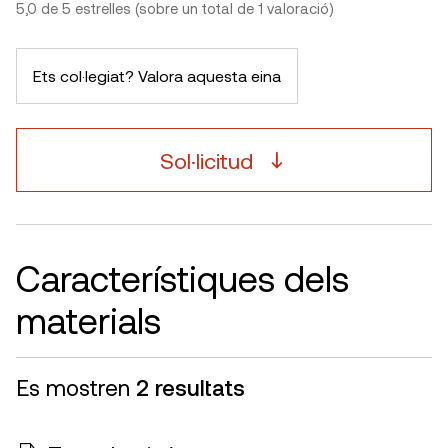
5,0 de 5 estrelles (sobre un total de 1 valoració)
Ets col·legiat? Valora aquesta eina
Sol·licitud
Característiques dels
materials
Es mostren
2 resultats