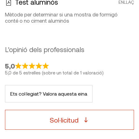
Test aluminós
ENLLAÇ
Mètode per determinar si una mostra de formigó
conté o no ciment aluminós
L'opinió dels professionals
5,0
5,0 de 5 estrelles (sobre un total de 1 valoració)
Ets col·legiat? Valora aquesta eina
Sol·licitud