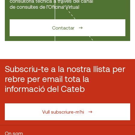
consultoria tècnica a través del canal
de consultes de l’Oficina Virtual
Contactar
Subscriu-te a la nostra llista per
rebre per email tota la
informació del Cateb
Vull subscriure-m'hi
On som