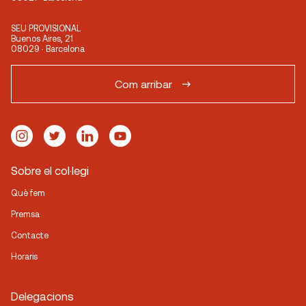
SEU PROVISIONAL
Buenos Aires, 21
08029 · Barcelona
Com arribar
Sobre el col·legi
Què fem
Premsa
Contacte
Horaris
Delegacions