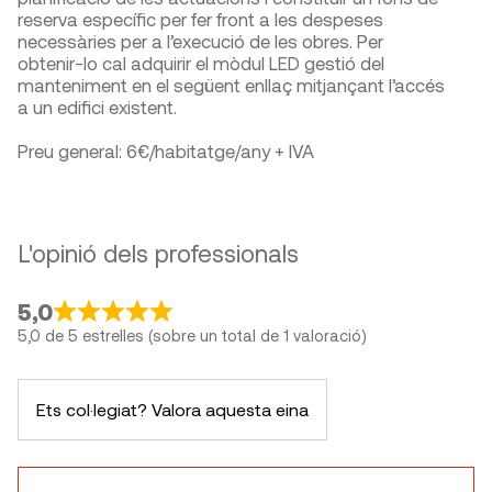
reserva específic per fer front a les despeses
necessàries per a l’execució de les obres. Per
obtenir-lo cal adquirir el mòdul LED gestió del
manteniment en el següent enllaç mitjançant l’accés
a un edifici existent.
Preu general: 6€/habitatge/any + IVA
L'opinió dels professionals
5,0
5,0 de 5 estrelles (sobre un total de 1 valoració)
Ets col·legiat? Valora aquesta eina