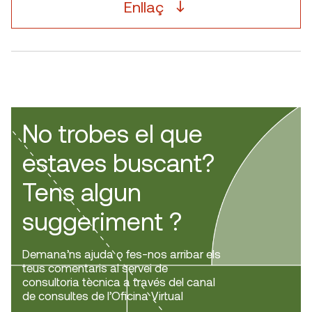
Enllaç
No trobes el que
estaves buscant?
Tens algun
suggeriment ?
Demana’ns ajuda o fes-nos arribar els
teus comentaris al servei de
consultoria tècnica a través del canal
de consultes de l’Oficina Virtual