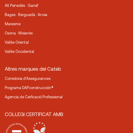
Alt Penedès · Garraf
Bages · Berguedà · Anoia
Maresme
Osona · Moianès
Vallès Oriental
Vallès Occidental
Altres marques del Cateb
Corredoria d’Assegurances
Programa DAPconstrucción®
Agencia de Cerficació Professional
COL·LEGI CERTIFICAT AMB