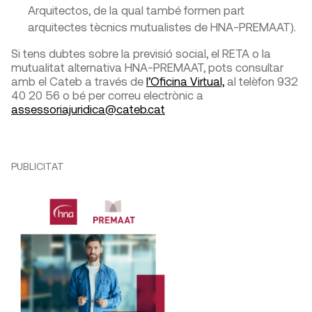
Arquitectos, de la qual també formen part
arquitectes tècnics mutualistes de HNA-PREMAAT).
Si tens dubtes sobre la previsió social, el RETA o la
mutualitat alternativa HNA-PREMAAT, pots consultar
amb el Cateb a través de
l’Oficina Virtual,
al telèfon 932
40 20 56 o bé per correu electrònic a
assessoriajuridica@cateb.cat
PUBLICITAT