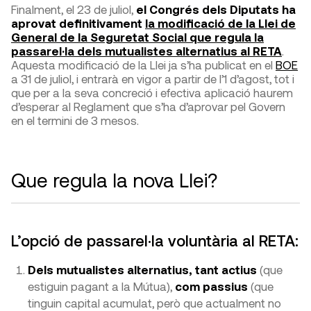
Finalment, el 23 de juliol,
el Congrés dels Diputats ha
aprovat definitivament
la modificació de la Llei de
General de la Seguretat Social que regula la
passarel·la dels mutualistes alternatius al RETA
.
Aquesta modificació de la Llei ja s’ha publicat en el
BOE
a 31 de juliol, i entrarà en vigor a partir de l’1 d’agost, tot i
que per a la seva concreció i efectiva aplicació haurem
d’esperar al Reglament que s’ha d’aprovar pel Govern
en el termini de 3 mesos.
Que regula la nova Llei?
L’opció de passarel·la voluntària al RETA:
Dels mutualistes alternatius, tant actius
(que
estiguin pagant a la Mútua),
com passius
(que
tinguin capital acumulat, però que actualment no