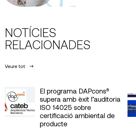
NOTÍCIES
RELACIONADES
Veure tot
El programa DAPcons®
supera amb èxit l’auditoria
ISO 14025 sobre
certificació ambiental de
producte