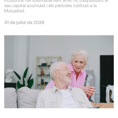
incorporar-se voluntàriament al RETA, traspassant el
seu capital acumulat i els períodes cotitzat a la
Mutualitat.
31 de juliol de 2026