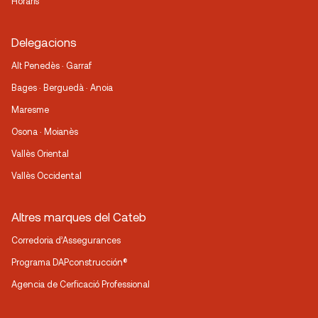
Horaris
Delegacions
Alt Penedès · Garraf
Bages · Berguedà · Anoia
Maresme
Osona · Moianès
Vallès Oriental
Vallès Occidental
Altres marques del Cateb
Corredoria d’Assegurances
Programa DAPconstrucción®
Agencia de Cerficació Professional