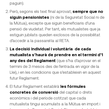
paguin).
Però, segons els text final aprovat,
sempre que no
siguin pensionistes
(ni de la Seguretat Social ni de
la Mútua), excepte que siguin beneficiaris d’una
pensió de viudetat. Per tant, els mutualistes que ja
estiguin jubilats queden exclosos de la possibilitat
d’accedir a la passarel·la al RETA.
La decisió individual i voluntària de cada
mutualista s’haurà de prendre en el termini d’1
any des del Reglament
(que s’ha d’aprovar en el
termini de 3 mesos des de l’entrada en vigor de la
Llei), i en les condicions que s’estableixin en aquest
futur Reglament.
El futur Reglament establirà
les fórmules
concretes de conversió
del capital o drets
econòmics i del període cotitzat que cada
mutualista tingui acumulats a la Mútua en import i