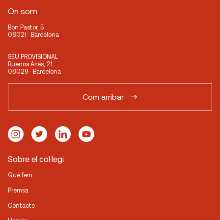
On som
Bon Pastor, 5
08021 · Barcelona
SEU PROVISIONAL
Buenos Aires, 21
08029 · Barcelona
Com arribar
Sobre el col·legi
Què fem
Premsa
Contacte