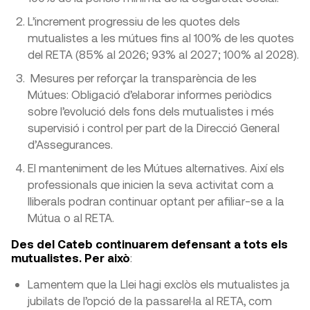
L’increment progressiu de les quotes dels
mutualistes a les mútues fins al 100% de les quotes
del RETA (85% al 2026; 93% al 2027; 100% al 2028).
Mesures per reforçar la transparència de les
Mútues: Obligació d’elaborar informes periòdics
sobre l’evolució dels fons dels mutualistes i més
supervisió i control per part de la Direcció General
d’Assegurances.
El manteniment de les Mútues alternatives. Així els
professionals que inicien la seva activitat com a
lliberals podran continuar optant per afiliar-se a la
Mútua o al RETA.
Des del Cateb continuarem defensant a tots els
mutualistes. Per això
:
Lamentem que la Llei hagi exclòs els mutualistes ja
jubilats de l’opció de la passarel·la al RETA, com