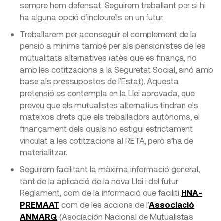
sempre hem defensat. Seguirem treballant per si hi
ha alguna opció d’incloure’ls en un futur.
Treballarem per aconseguir el complement de la
pensió a mínims també per als pensionistes de les
mutualitats alternatives (atès que es finança, no
amb les cotitzacions a la Seguretat Social, sinó amb
base als pressupostos de l’Estat). Aquesta
pretensió es contempla en la Llei aprovada, que
preveu que els mutualistes alternatius tindran els
mateixos drets que els treballadors autònoms, el
finançament dels quals no estigui estrictament
vinculat a les cotitzacions al RETA, però s’ha de
materialitzar.
Seguirem facilitant la màxima informació general,
tant de la aplicació de la nova Llei i del futur
Reglament, com de la informació que faciliti
HNA-
PREMAAT
com de les accions de l’
Associació
ANMARQ
(Asociación Nacional de Mutualistas