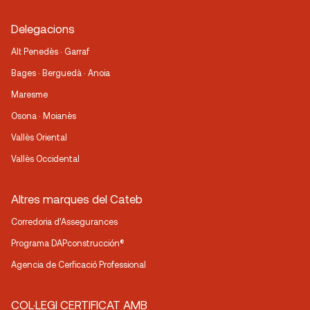
Delegacions
Alt Penedès · Garraf
Bages · Berguedà · Anoia
Maresme
Osona · Moianès
Vallès Oriental
Vallès Occidental
Altres marques del Cateb
Corredoria d’Assegurances
Programa DAPconstrucción®
Agencia de Cerficació Professional
COL·LEGI CERTIFICAT AMB