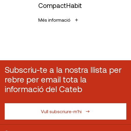
CompactHabit
Més informació
Subscriu-te a la nostra llista per
rebre per email tota la
informació del Cateb
Vull subscriure-m'hi