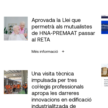
Aprovada la Llei que
permetrà als mutualistes
de HNA-PREMAAT passar
al RETA
Més informació
Una visita tècnica
impulsada per tres
col·legis professionals
apropa les darreres
innovacions en edificació
industrialitzada de