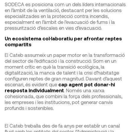
SODECA es posiciona com un dels líders internacionals
en l’àmbit de la ventilació, destacant per les solucions
especialitzades en la protecció contra incendis,
especialment en l’àmbit de l’evacuació de fums i la
pressurització d’escales en vies d’evacuació.
Un ecosistema col·laboratiu per afrontar reptes
compartits
El Cateb assumeix un paper motor en la transformació
del sector de l’edificació i la construcció. Som en un
moment crític en què la transició ecològica, la
digitalització, la manca de talent i la crisi d’habitatge
configuren reptes de gran magnitud. Davant d’aquest
escenari, és evident que
cap agent pot donar-hi
resposta individualment
. Només una xarxa
cohesionada, que combini la força dels professionals,
les empreses i les institucions, pot generar canvis
profunds i sostenibles.
El Cateb treballa des de fa anys per establir un canal
fluid amb les entitats del sector, l’Administració i la