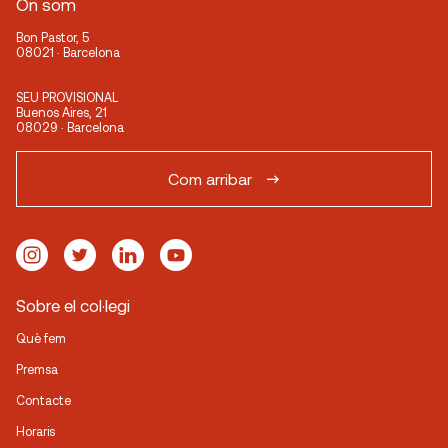
On som
Bon Pastor, 5
08021 · Barcelona
SEU PROVISIONAL
Buenos Aires, 21
08029 · Barcelona
Com arribar
Sobre el col·legi
Què fem
Premsa
Contacte
Horaris