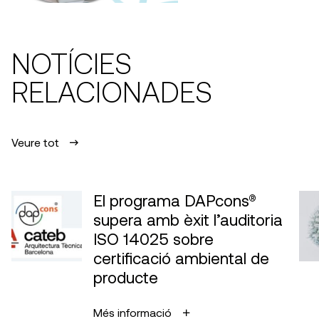
NOTÍCIES
RELACIONADES
Veure tot
El programa DAPcons®
supera amb èxit l’auditoria
ISO 14025 sobre
certificació ambiental de
producte
Més informació