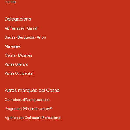
Horaris
Delegacions
Alt Penedès · Garraf
Bages · Berguedà · Anoia
Maresme
Osona · Moianès
Vallès Oriental
Vallès Occidental
Altres marques del Cateb
Corredoria d’Assegurances
Programa DAPconstrucción®
Agencia de Cerficació Professional