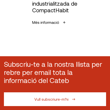
industrialitzada de
CompactHabit
Més informació
Subscriu-te a la nostra llista per
rebre per email tota la
informació del Cateb
Vull subscriure-m'hi