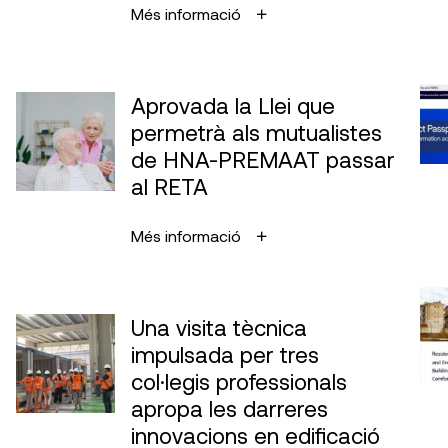
Més informació
Aprovada la Llei que
permetrà als mutualistes
de HNA-PREMAAT passar
al RETA
Més informació
Una visita tècnica
impulsada per tres
col·legis professionals
apropa les darreres
innovacions en edificació