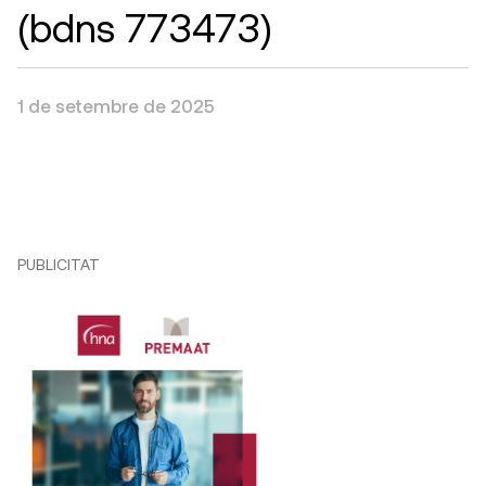
(bdns 773473)
1 de setembre de 2025
PUBLICITAT