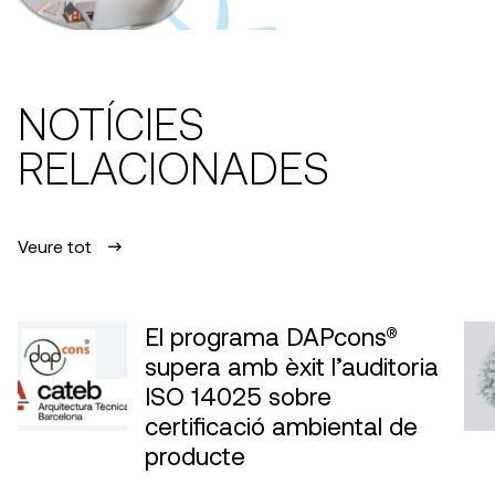
NOTÍCIES
RELACIONADES
Veure tot
El programa DAPcons®
supera amb èxit l’auditoria
ISO 14025 sobre
certificació ambiental de
producte