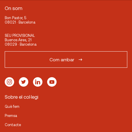
On som
Bon Pastor, 5
08021 · Barcelona
SEU PROVISIONAL
Buenos Aires, 21
08029 · Barcelona
Com arribar
Sobre el col·legi
Què fem
Premsa
Contacte