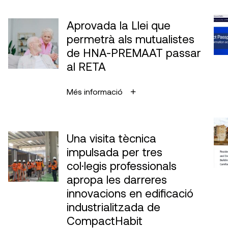
Aprovada la Llei que
permetrà als mutualistes
de HNA-PREMAAT passar
al RETA
Més informació
Una visita tècnica
impulsada per tres
col·legis professionals
apropa les darreres
innovacions en edificació
industrialitzada de
CompactHabit