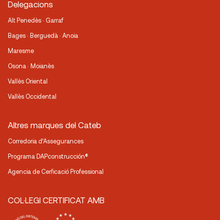
Delegacions
Alt Penedès · Garraf
Bages · Berguedà · Anoia
Maresme
Osona · Moianès
Vallès Oriental
Vallès Occidental
Altres marques del Cateb
Corredoria d’Assegurances
Programa DAPconstrucción®
Agencia de Cerficació Professional
COL·LEGI CERTIFICAT AMB