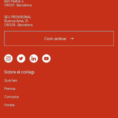
Bon Pastor, 5
08021 · Barcelona
SEU PROVISIONAL
Buenos Aires, 21
08029 · Barcelona
Com arribar
Sobre el col·legi
Què fem
Premsa
Contacte
Horaris