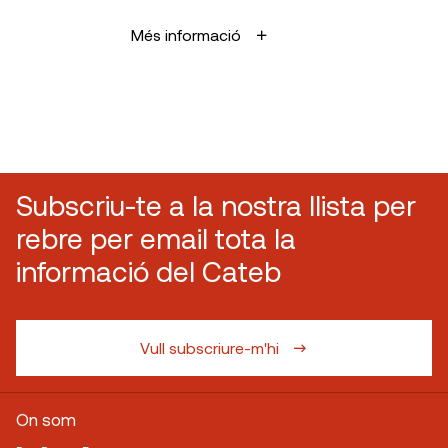
Més informació
Subscriu-te a la nostra llista per
rebre per email tota la
informació del Cateb
Vull subscriure-m'hi
On som