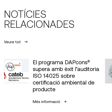
NOTÍCIES
RELACIONADES
Veure tot
El programa DAPcons®
supera amb èxit l’auditoria
ISO 14025 sobre
certificació ambiental de
producte
Més informació