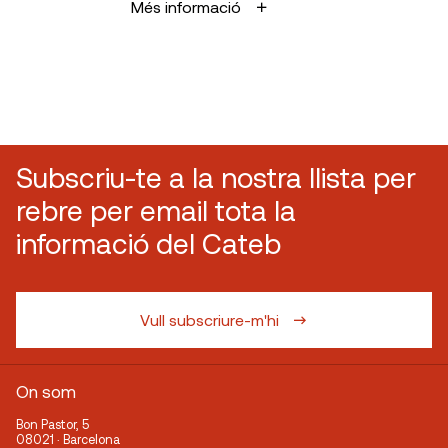
Més informació
Subscriu-te a la nostra llista per
rebre per email tota la
informació del Cateb
Vull subscriure-m'hi
On som
Bon Pastor, 5
08021 · Barcelona