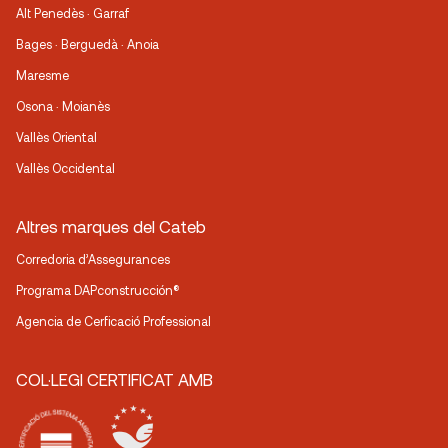
Alt Penedès · Garraf
Bages · Berguedà · Anoia
Maresme
Osona · Moianès
Vallès Oriental
Vallès Occidental
Altres marques del Cateb
Corredoria d’Assegurances
Programa DAPconstrucción®
Agencia de Cerficació Professional
COL·LEGI CERTIFICAT AMB