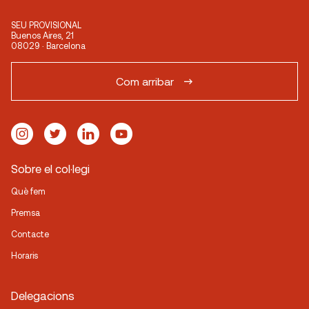
SEU PROVISIONAL
Buenos Aires, 21
08029 · Barcelona
Com arribar
Sobre el col·legi
Què fem
Premsa
Contacte
Horaris
Delegacions