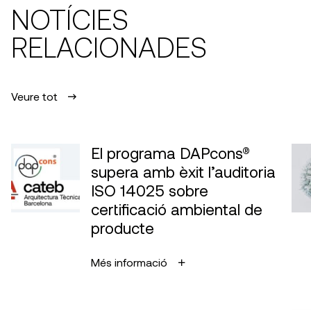
NOTÍCIES
RELACIONADES
Veure tot
El programa DAPcons®
supera amb èxit l’auditoria
ISO 14025 sobre
certificació ambiental de
producte
Més informació