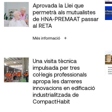
Aprovada la Llei que
permetrà als mutualistes
de HNA-PREMAAT passar
al RETA
Més informació
Una visita tècnica
impulsada per tres
col·legis professionals
apropa les darreres
innovacions en edificació
industrialitzada de
CompactHabit