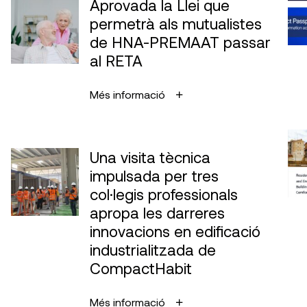
Aprovada la Llei que
permetrà als mutualistes
de HNA-PREMAAT passar
al RETA
Més informació
Una visita tècnica
impulsada per tres
col·legis professionals
apropa les darreres
innovacions en edificació
industrialitzada de
CompactHabit
Més informació