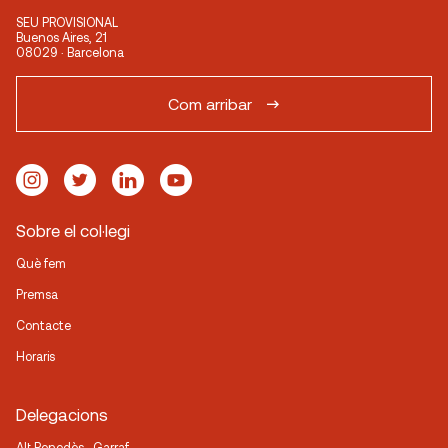
SEU PROVISIONAL
Buenos Aires, 21
08029 · Barcelona
Com arribar
Sobre el col·legi
Què fem
Premsa
Contacte
Horaris
Delegacions
Alt Penedès · Garraf