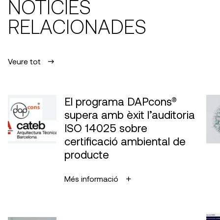
NOTÍCIES
RELACIONADES
Veure tot
El programa DAPcons®
supera amb èxit l’auditoria
ISO 14025 sobre
certificació ambiental de
producte
Més informació