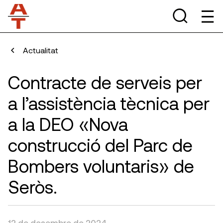
Actualitat
Contracte de serveis per
a l’assistència tècnica per
a la DEO «Nova
construcció del Parc de
Bombers voluntaris» de
Seròs.
12 de desembre de 2024