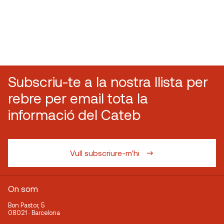
Subscriu-te a la nostra llista per
rebre per email tota la
informació del Cateb
Vull subscriure-m'hi
On som
Bon Pastor, 5
08021 · Barcelona