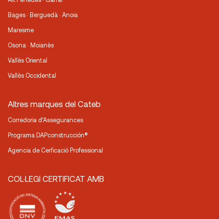
Bages · Berguedà · Anoia
Maresme
Osona · Moianès
Vallès Oriental
Vallès Occidental
Altres marques del Cateb
Corredoria d’Assegurances
Programa DAPconstrucción®
Agencia de Cerficació Professional
COL·LEGI CERTIFICAT AMB