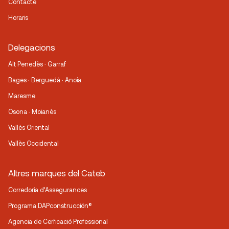
Contacte
Horaris
Delegacions
Alt Penedès · Garraf
Bages · Berguedà · Anoia
Maresme
Osona · Moianès
Vallès Oriental
Vallès Occidental
Altres marques del Cateb
Corredoria d’Assegurances
Programa DAPconstrucción®
Agencia de Cerficació Professional