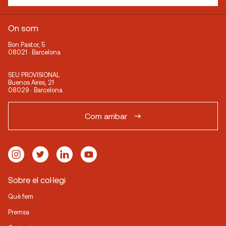
On som
Bon Pastor, 5
08021 · Barcelona
SEU PROVISIONAL
Buenos Aires, 21
08029 · Barcelona
Com arribar
Sobre el col·legi
Què fem
Premsa