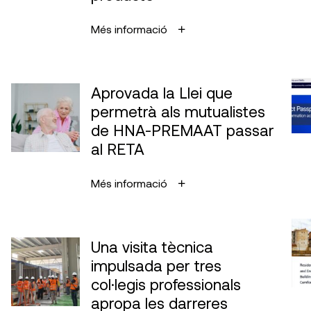
Més informació
Aprovada la Llei que
permetrà als mutualistes
de HNA-PREMAAT passar
al RETA
Més informació
Una visita tècnica
impulsada per tres
col·legis professionals
apropa les darreres