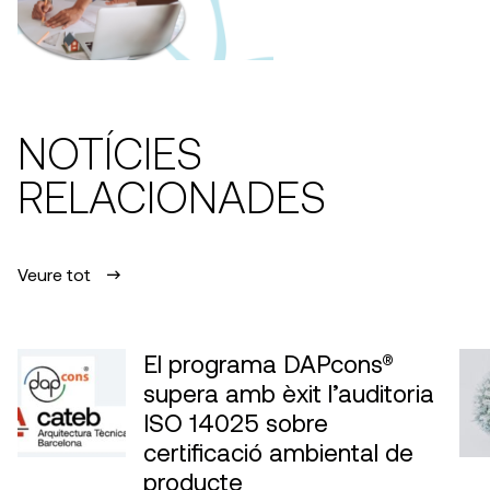
NOTÍCIES
RELACIONADES
Veure tot
El programa DAPcons®
supera amb èxit l’auditoria
ISO 14025 sobre
certificació ambiental de
producte