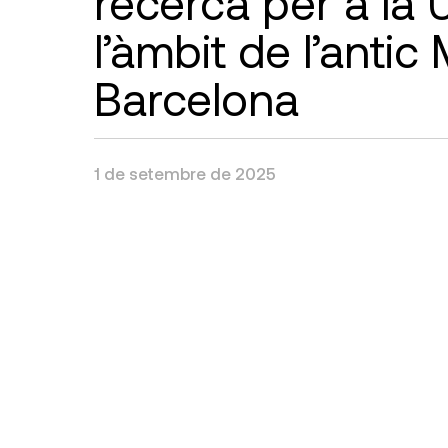
recerca per a la U
l’àmbit de l’antic
Barcelona
1 de setembre de 2025