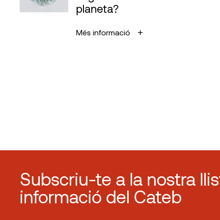
planeta?
Més informació
Subscriu-te a la nostra lli
informació del Cateb