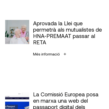
Aprovada la Llei que
permetrà als mutualistes de
HNA-PREMAAT passar al
RETA
Més informació
La Comissió Europea posa
en marxa una web del
passaport digital dels