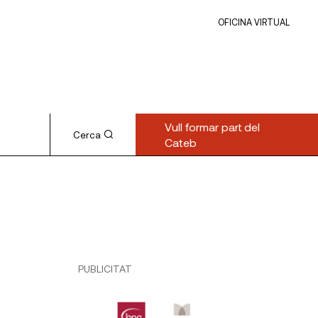
OFICINA VIRTUAL
Vull formar part del
Cerca
Cateb
PUBLICITAT