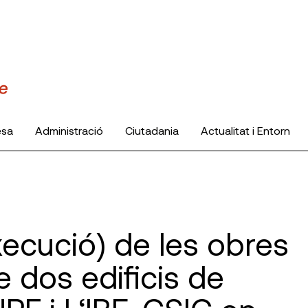
esa
Administració
Ciutadania
Actualitat i Entorn
xecució) de les obres
 dos edificis de