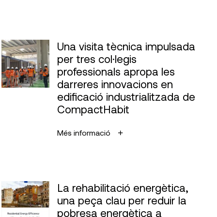
Una visita tècnica impulsada
per tres col·legis
professionals apropa les
darreres innovacions en
edificació industrialitzada de
CompactHabit
Més informació
La rehabilitació energètica,
una peça clau per reduir la
pobresa energètica a