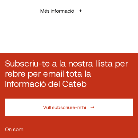
Més informació
Subscriu-te a la nostra llista per
rebre per email tota la
informació del Cateb
Vull subscriure-m'hi
On som