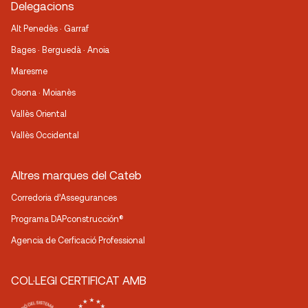
Delegacions
Alt Penedès · Garraf
Bages · Berguedà · Anoia
Maresme
Osona · Moianès
Vallès Oriental
Vallès Occidental
Altres marques del Cateb
Corredoria d’Assegurances
Programa DAPconstrucción®
Agencia de Cerficació Professional
COL·LEGI CERTIFICAT AMB