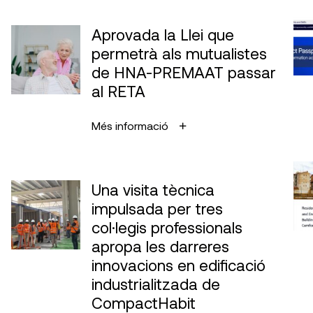
Aprovada la Llei que
permetrà als mutualistes
de HNA-PREMAAT passar
al RETA
Més informació
Una visita tècnica
impulsada per tres
col·legis professionals
apropa les darreres
innovacions en edificació
industrialitzada de
CompactHabit