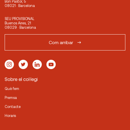
Bon Pastor, 5
08021 · Barcelona
SEU PROVISIONAL
Buenos Aires, 21
08029 · Barcelona
Com arribar
Sobre el col·legi
Què fem
Premsa
Contacte
Horaris