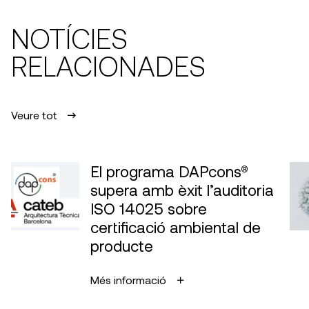
NOTÍCIES
RELACIONADES
Veure tot
El programa DAPcons®
supera amb èxit l’auditoria
ISO 14025 sobre
certificació ambiental de
producte
Més informació