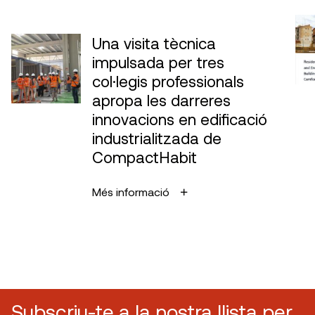
Una visita tècnica
impulsada per tres
col·legis professionals
apropa les darreres
innovacions en edificació
industrialitzada de
CompactHabit
Més informació
Subscriu-te a la nostra llista per