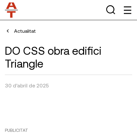
Actualitat
DO CSS obra edifici
Triangle
30 d’abril de 2025
PUBLICITAT