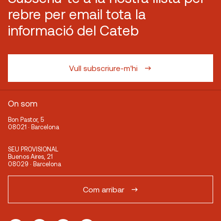
rebre per email tota la
informació del Cateb
Vull subscriure-m'hi
On som
Bon Pastor, 5
08021 · Barcelona
SEU PROVISIONAL
Buenos Aires, 21
08029 · Barcelona
Com arribar