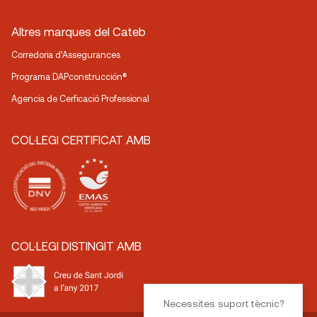
Altres marques del Cateb
Corredoria d’Assegurances
Programa DAPconstrucción®
Agencia de Cerficació Professional
COL·LEGI CERTIFICAT AMB
COL·LEGI DISTINGIT AMB
Necessites suport tècnic?