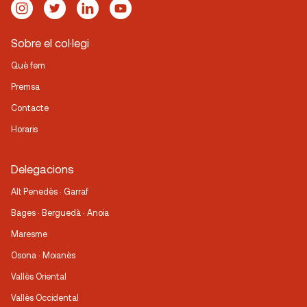
Sobre el col·legi
Què fem
Premsa
Contacte
Horaris
Delegacions
Alt Penedès · Garraf
Bages · Berguedà · Anoia
Maresme
Osona · Moianès
Vallès Oriental
Vallès Occidental