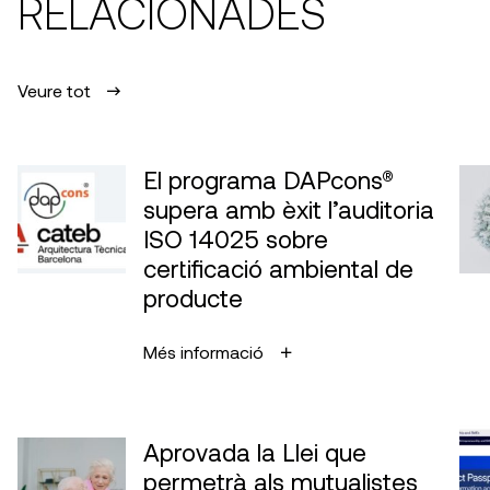
RELACIONADES
Veure tot
El programa DAPcons®
supera amb èxit l’auditoria
ISO 14025 sobre
certificació ambiental de
producte
Més informació
Aprovada la Llei que
permetrà als mutualistes