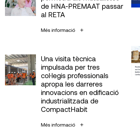
de HNA-PREMAAT passar
al RETA
Més informació
Una visita tècnica
impulsada per tres
col·legis professionals
apropa les darreres
innovacions en edificació
industrialitzada de
CompactHabit
Més informació