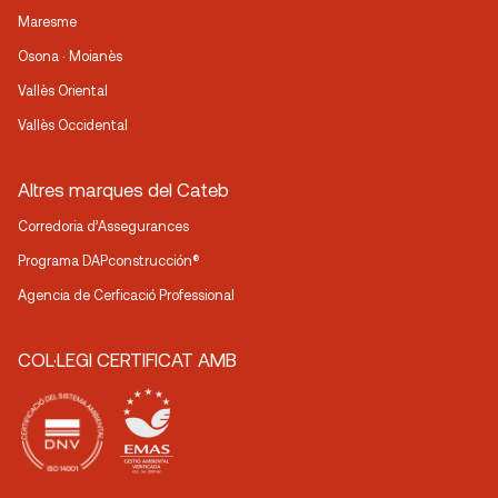
Maresme
Osona · Moianès
Vallès Oriental
Vallès Occidental
Altres marques del Cateb
Corredoria d’Assegurances
Programa DAPconstrucción®
Agencia de Cerficació Professional
COL·LEGI CERTIFICAT AMB