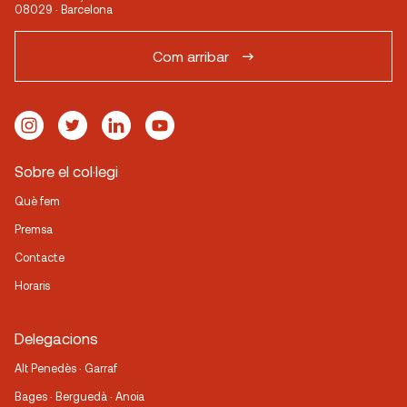
08029 · Barcelona
Com arribar
Sobre el col·legi
Què fem
Premsa
Contacte
Horaris
Delegacions
Alt Penedès · Garraf
Bages · Berguedà · Anoia