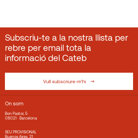
Subscriu-te a la nostra llista per
rebre per email tota la
informació del Cateb
Vull subscriure-m'hi
On som
Bon Pastor, 5
08021 · Barcelona
SEU PROVISIONAL
Buenos Aires, 21