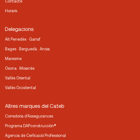
Contacte
Horaris
Delegacions
Alt Penedès · Garraf
Bages · Berguedà · Anoia
Maresme
Osona · Moianès
Vallès Oriental
Vallès Occidental
Altres marques del Cateb
Corredoria d’Assegurances
Programa DAPconstrucción®
Agencia de Cerficació Professional