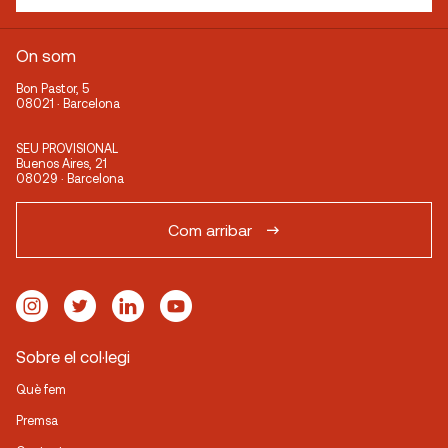
On som
Bon Pastor, 5
08021 · Barcelona
SEU PROVISIONAL
Buenos Aires, 21
08029 · Barcelona
Com arribar
Sobre el col·legi
Què fem
Premsa