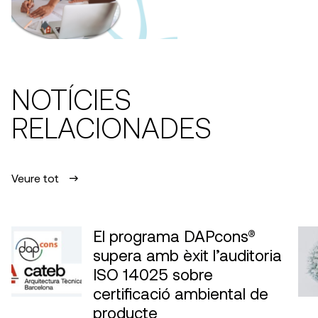
NOTÍCIES
RELACIONADES
Veure tot
El programa DAPcons®
supera amb èxit l’auditoria
ISO 14025 sobre
certificació ambiental de
producte