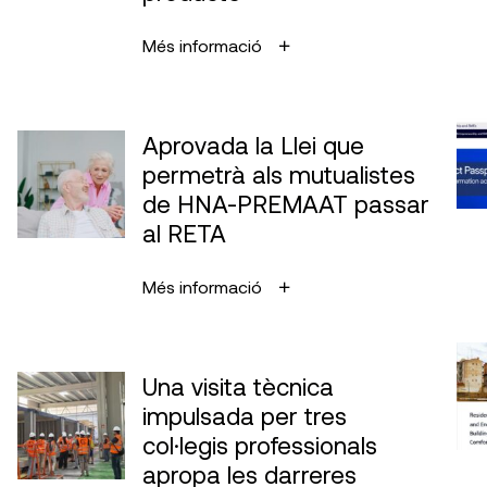
Més informació
Aprovada la Llei que
permetrà als mutualistes
de HNA-PREMAAT passar
al RETA
Més informació
Una visita tècnica
impulsada per tres
col·legis professionals
apropa les darreres