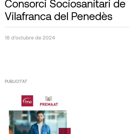
Consorci Sociosanitari de
Vilafranca del Penedès
18 d’octubre de 2024
PUBLICITAT