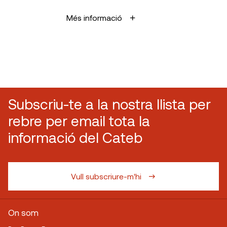
Més informació
Subscriu-te a la nostra llista per
rebre per email tota la
informació del Cateb
Vull subscriure-m'hi
On som