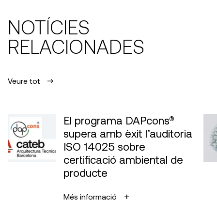
NOTÍCIES
RELACIONADES
Veure tot
El programa DAPcons®
supera amb èxit l’auditoria
ISO 14025 sobre
certificació ambiental de
producte
Més informació