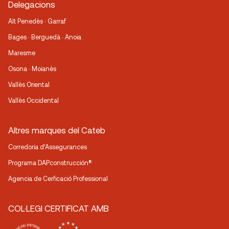
Delegacions
Alt Penedès · Garraf
Bages · Berguedà · Anoia
Maresme
Osona · Moianès
Vallès Oriental
Vallès Occidental
Altres marques del Cateb
Corredoria d’Assegurances
Programa DAPconstrucción®
Agencia de Cerficació Professional
COL·LEGI CERTIFICAT AMB