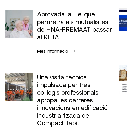
Aprovada la Llei que
permetrà als mutualistes
de HNA-PREMAAT passar
al RETA
Més informació
Una visita tècnica
impulsada per tres
col·legis professionals
apropa les darreres
innovacions en edificació
industrialitzada de
CompactHabit