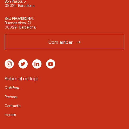
Bon Pastor, 5
08021 · Barcelona
SEU PROVISIONAL
Buenos Aires, 21
08029 · Barcelona
Com arribar
Sobre el col·legi
Què fem
Premsa
Contacte
Horaris