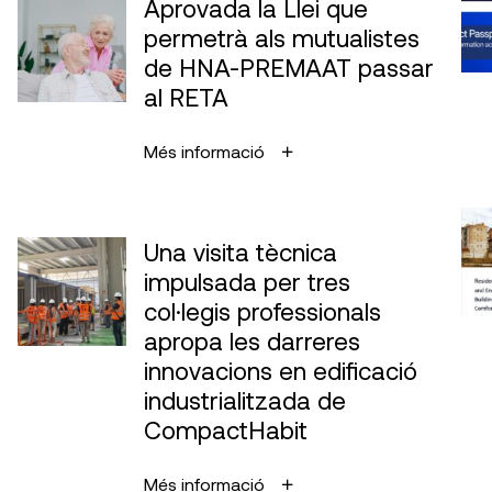
Aprovada la Llei que
permetrà als mutualistes
de HNA-PREMAAT passar
al RETA
Més informació
Una visita tècnica
impulsada per tres
col·legis professionals
apropa les darreres
innovacions en edificació
industrialitzada de
CompactHabit
Més informació