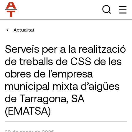
Actualitat
Serveis per a la realització
de treballs de CSS de les
obres de l’empresa
municipal mixta d’aigües
de Tarragona, SA
(EMATSA)
29 de gener de 2026