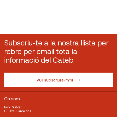
Subscriu-te a la nostra llista per
rebre per email tota la
informació del Cateb
Vull subscriure-m'hi
On som
Bon Pastor, 5
08021 · Barcelona