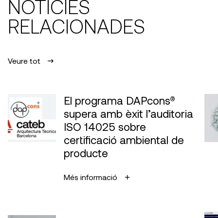
NOTÍCIES
RELACIONADES
Veure tot
El programa DAPcons®
supera amb èxit l’auditoria
ISO 14025 sobre
certificació ambiental de
producte
Més informació