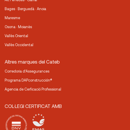
Bages · Berguedà · Anoia
Maresme
Osona · Moianès
Vallès Oriental
Vallès Occidental
Altres marques del Cateb
Corredoria d’Assegurances
Programa DAPconstrucción®
Agencia de Cerficació Professional
COL·LEGI CERTIFICAT AMB