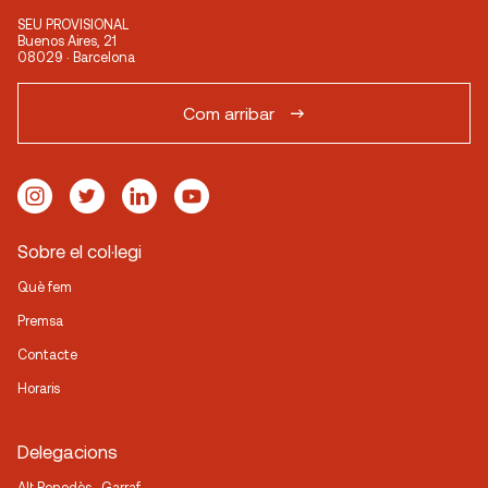
SEU PROVISIONAL
Buenos Aires, 21
08029 · Barcelona
Com arribar
Sobre el col·legi
Què fem
Premsa
Contacte
Horaris
Delegacions
Alt Penedès · Garraf