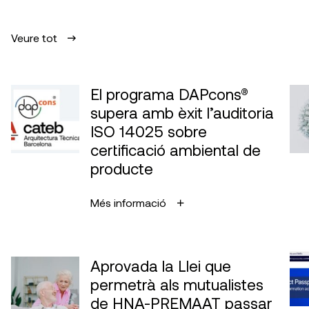
Veure tot
El programa DAPcons®
supera amb èxit l’auditoria
ISO 14025 sobre
certificació ambiental de
producte
Més informació
Aprovada la Llei que
permetrà als mutualistes
de HNA-PREMAAT passar