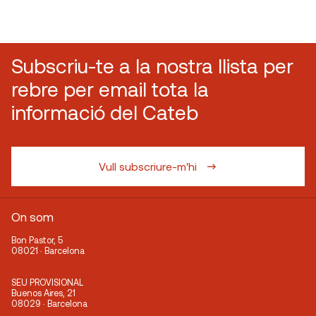
Subscriu-te a la nostra llista per
rebre per email tota la
informació del Cateb
Vull subscriure-m'hi
On som
Bon Pastor, 5
08021 · Barcelona
SEU PROVISIONAL
Buenos Aires, 21
08029 · Barcelona