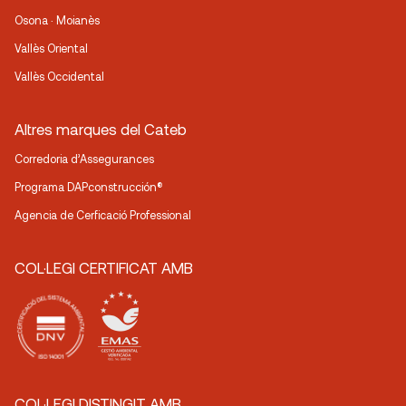
Osona · Moianès
Vallès Oriental
Vallès Occidental
Altres marques del Cateb
Corredoria d’Assegurances
Programa DAPconstrucción®
Agencia de Cerficació Professional
COL·LEGI CERTIFICAT AMB
COL·LEGI DISTINGIT AMB