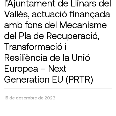
l’Ajuntament de Llinars del
Vallès, actuació finançada
amb fons del Mecanisme
del Pla de Recuperació,
Transformació i
Resiliència de la Unió
Europea – Next
Generation EU (PRTR)
15 de desembre de 2023