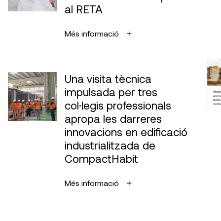
al RETA
Més informació
Una visita tècnica
impulsada per tres
col·legis professionals
apropa les darreres
innovacions en edificació
industrialitzada de
CompactHabit
Més informació