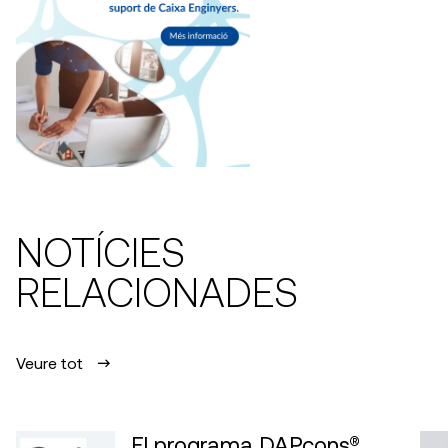
NOTÍCIES
RELACIONADES
Veure tot
El programa DAPcons®