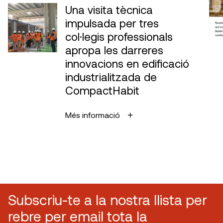
Una visita tècnica
impulsada per tres
col·legis professionals
apropa les darreres
innovacions en edificació
industrialitzada de
CompactHabit
Més informació
Subscriu-te a la nostra llista per
rebre per email tota la