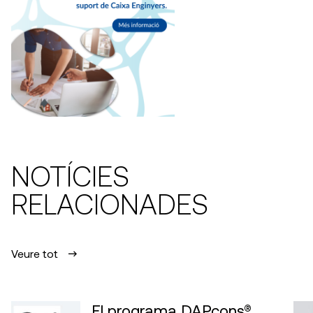
NOTÍCIES
RELACIONADES
Veure tot
El programa DAPcons®