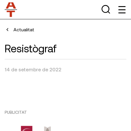
Actualitat
Resistògraf
14 de setembre de 2022
PUBLICITAT