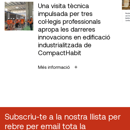
Una visita tècnica
impulsada per tres
col·legis professionals
apropa les darreres
innovacions en edificació
industrialitzada de
CompactHabit
Més informació
Subscriu-te a la nostra llista per
rebre per email tota la