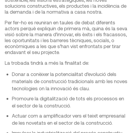
solucions constructives, els productes i la incidència de
la demanda i de la normativa a casa nostra.
Per fer-ho es reuniran en taules de debat diferents
actors perquè expliquin de primera mà, quina és la seva
visió sobre la manera d’innovar, els èxits i els fracassos,
les oportunitats i les barreres tècniques, socials, o
econòmiques a les que s’han vist enfrontats per tirar
endavant el seu projecte.
La trobada tindrà a més la finalitat de:
Donar a conèixer la potencialitat d’evolució dels
materials de construcció tradicionals amb les noves
tecnologies on la innovació és clau.
Promoure la digitalització de tots els processos en
el sector de la construcció.
Actuar com a amplificador vers el teixit empresarial
de les novetats en el sector de la construcció.
Impulsar la industrialització del procés constructiu.