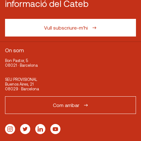
informació del Cateb
Vull subscriure-m'hi
On som
Bon Pastor, 5
08021 · Barcelona
SEU PROVISIONAL
Buenos Aires, 21
08029 · Barcelona
Com arribar