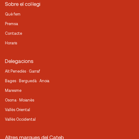
Sobre el col·legi
Què fem
Premsa
Contacte
Horaris
Delegacions
Alt Penedès · Garraf
Bages · Berguedà · Anoia
Maresme
Osona · Moianès
Vallès Oriental
Vallès Occidental
Altres marques del Cateb