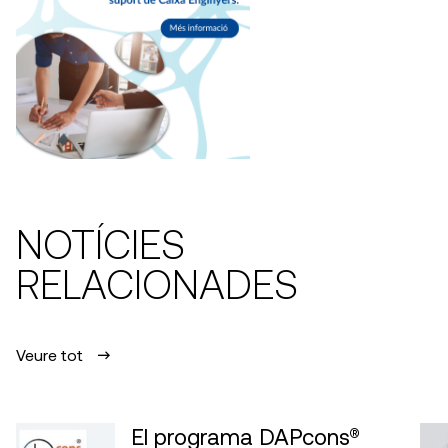
NOTÍCIES
RELACIONADES
Veure tot
El programa DAPcons®