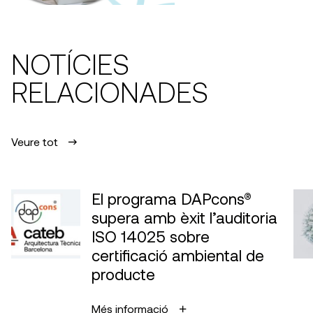
NOTÍCIES
RELACIONADES
Veure tot
El programa DAPcons®
supera amb èxit l’auditoria
ISO 14025 sobre
certificació ambiental de
producte
Més informació