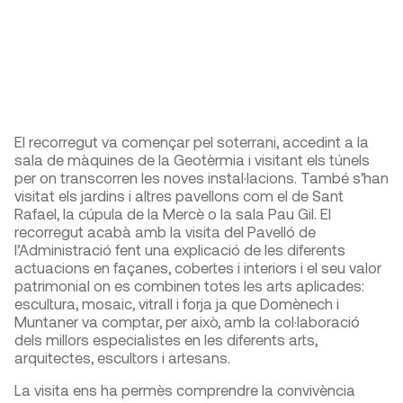
El recorregut va començar pel soterrani, accedint a la
sala de màquines de la Geotèrmia i visitant els túnels
per on transcorren les noves instal·lacions. També s’han
visitat els jardins i altres pavellons com el de Sant
Rafael, la cúpula de la Mercè o la sala Pau Gil. El
recorregut acabà amb la visita del Pavelló de
l’Administració fent una explicació de les diferents
actuacions en façanes, cobertes i interiors i el seu valor
patrimonial on es combinen totes les arts aplicades:
escultura, mosaic, vitrall i forja ja que Domènech i
Muntaner va comptar, per això, amb la col·laboració
dels millors especialistes en les diferents arts,
arquitectes, escultors i artesans.
La visita ens ha permès comprendre la convivència