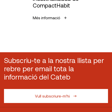
CompactHabit
Més informació
Subscriu-te a la nostra llista per
rebre per email tota la
informació del Cateb
Vull subscriure-m'hi