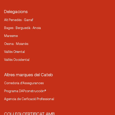
Delegacions
Alt Penedès · Garraf
Bages · Berguedà · Anoia
Maresme
Osona · Moianès
Vallès Oriental
Vallès Occidental
Altres marques del Cateb
Corredoria d’Assegurances
Programa DAPconstrucción®
Agencia de Cerficació Professional
COL·LEGI CERTIFICAT AMB