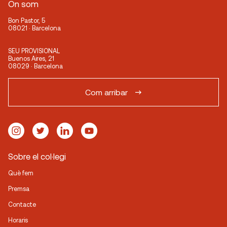
On som
Bon Pastor, 5
08021 · Barcelona
SEU PROVISIONAL
Buenos Aires, 21
08029 · Barcelona
Com arribar
Sobre el col·legi
Què fem
Premsa
Contacte
Horaris