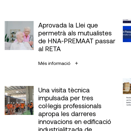
Aprovada la Llei que
permetrà als mutualistes
de HNA-PREMAAT passar
al RETA
Més informació
Una visita tècnica
impulsada per tres
col·legis professionals
apropa les darreres
innovacions en edificació
industrialitzada de