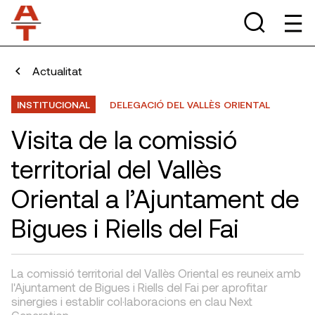
Actualitat
INSTITUCIONAL
DELEGACIÓ DEL VALLÈS ORIENTAL
Visita de la comissió
territorial del Vallès
Oriental a l’Ajuntament de
Bigues i Riells del Fai
La comissió territorial del Vallès Oriental es reuneix amb
l'Ajuntament de Bigues i Riells del Fai per aprofitar
sinergies i establir col·laboracions en clau Next