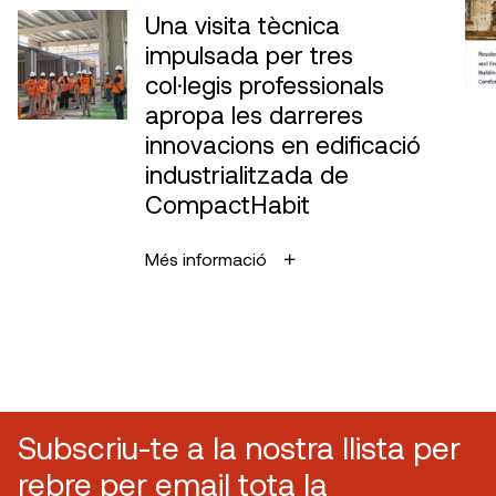
Una visita tècnica
impulsada per tres
col·legis professionals
apropa les darreres
innovacions en edificació
industrialitzada de
CompactHabit
Més informació
Subscriu-te a la nostra llista per
rebre per email tota la