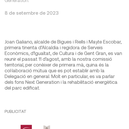
Generation.
8 de setembre de 2023
Joan Galiano, alcalde de Bigues i Riells i Mayte Escobar,
primera tinenta d’Alcaldia i regidora de Serveis
Econòmics, d’Igualtat, de Cultura i de Gent Gran, es van
reunir el passat 11 d’agost, amb la nostra comissió
territorial, per conèixer de primera mà, quina és la
col·laboració mútua que es pot establir amb la
Delegació en general. Molt en particular, es va parlar
dels fons Next Generation i la rehabilitació energètica
del parc edificat.
PUBLICITAT