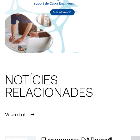
NOTÍCIES
RELACIONADES
Veure tot
El programa DAPcons®