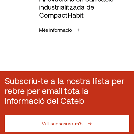
industrialitzada de
CompactHabit
Més informació
Subscriu-te a la nostra llista per
rebre per email tota la
informació del Cateb
Vull subscriure-m'hi