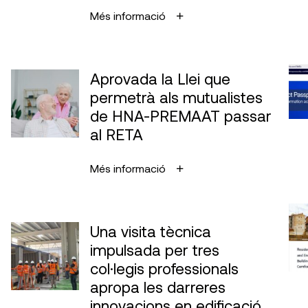
Més informació
Aprovada la Llei que
permetrà als mutualistes
de HNA-PREMAAT passar
al RETA
Més informació
Una visita tècnica
impulsada per tres
col·legis professionals
apropa les darreres
innovacions en edificació