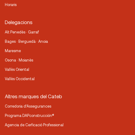
Horaris
Delegacions
Alt Penedès · Garraf
Bages · Berguedà · Anoia
Maresme
Osona · Moianès
Vallès Oriental
Vallès Occidental
Altres marques del Cateb
Corredoria d’Assegurances
Programa DAPconstrucción®
Agencia de Cerficació Professional