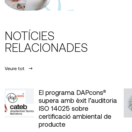
NOTÍCIES
RELACIONADES
Veure tot
El programa DAPcons®
supera amb èxit l’auditoria
ISO 14025 sobre
certificació ambiental de
producte