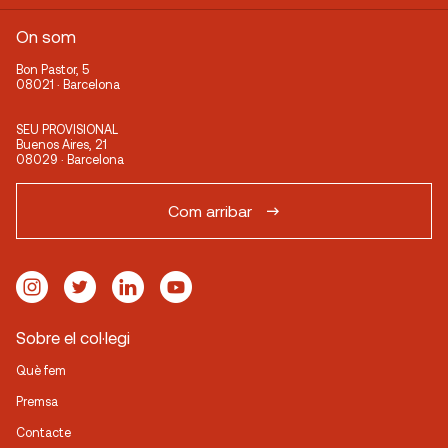
On som
Bon Pastor, 5
08021 · Barcelona
SEU PROVISIONAL
Buenos Aires, 21
08029 · Barcelona
Com arribar
Sobre el col·legi
Què fem
Premsa
Contacte