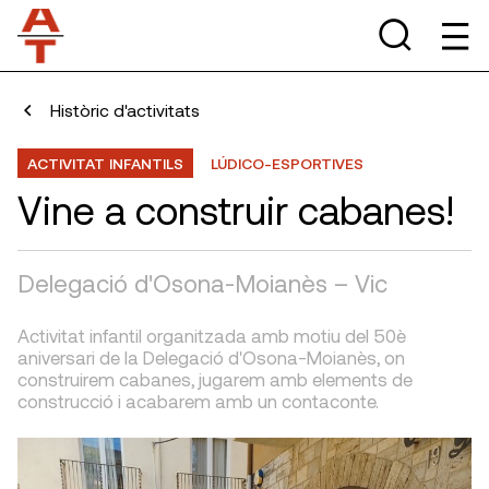
Històric d'activitats
ACTIVITAT INFANTILS
LÚDICO-ESPORTIVES
Vine a construir cabanes!
Delegació d'Osona-Moianès – Vic
Activitat infantil organitzada amb motiu del 50è
aniversari de la Delegació d'Osona-Moianès, on
construirem cabanes, jugarem amb elements de
construcció i acabarem amb un contaconte.