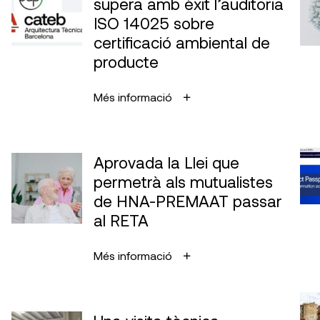
supera amb èxit l’auditoria
ISO 14025 sobre
certificació ambiental de
producte
Més informació
Aprovada la Llei que
permetrà als mutualistes
de HNA-PREMAAT passar
al RETA
Més informació