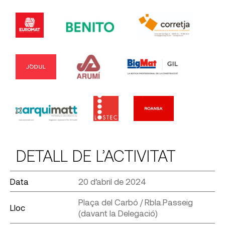
DETALL DE L’ACTIVITAT
Data
20 d’abril de 2024
Plaça del Carbó / Rbla.Passeig
Lloc
(davant la Delegació)