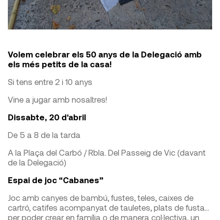
Volem celebrar els 50 anys de la Delegació amb
els més petits de la casa!
Si tens entre 2 i 10 anys
Vine a jugar amb nosaltres!
Dissabte, 20 d'abril
De 5 a 8 de la tarda
A la Plaça del Carbó / Rbla. Del Passeig de Vic (davant
de la Delegació)
Espai de joc “Cabanes”
Joc amb canyes de bambú, fustes, teles, caixes de
cartró, catifes acompanyat de tauletes, plats de fusta...
per poder crear en família o de manera col·lectiva, un