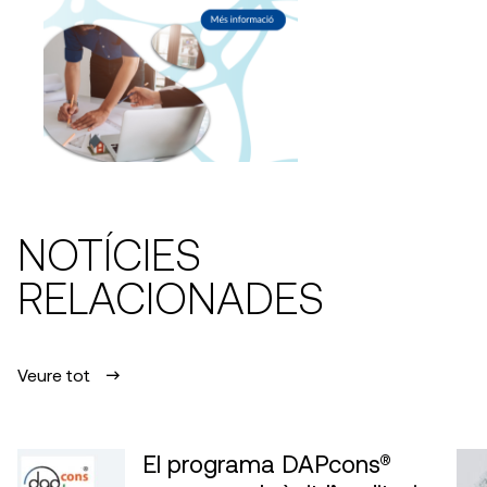
NOTÍCIES
RELACIONADES
Veure tot
El programa DAPcons®