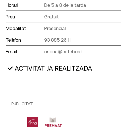
Horari
De 5 a 8 de la tarda
Preu
Gratuït
Modalitat
Presencial
Telèfon
93 885 26 11
Email
osona@cateb.cat
ACTIVITAT JA REALITZADA
PUBLICITAT