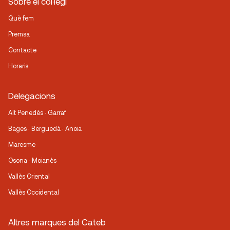
Sobre el col·legi
Què fem
Premsa
Contacte
Horaris
Delegacions
Alt Penedès · Garraf
Bages · Berguedà · Anoia
Maresme
Osona · Moianès
Vallès Oriental
Vallès Occidental
Altres marques del Cateb