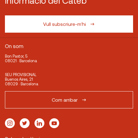
informació del Cateb
Vull subscriure-m'hi
On som
Bon Pastor, 5
08021 · Barcelona
SEU PROVISIONAL
Buenos Aires, 21
08029 · Barcelona
Com arribar