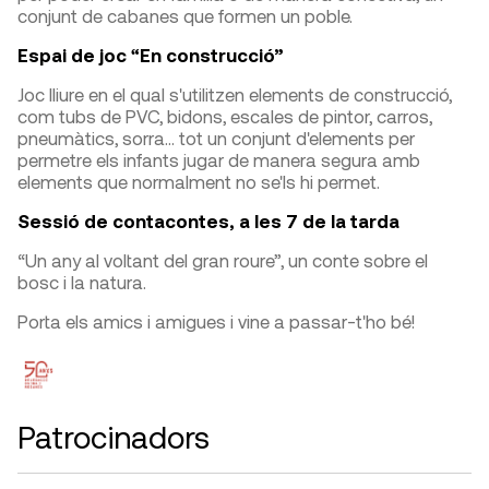
conjunt de cabanes que formen un poble.
Espai de joc “En construcció”
Joc lliure en el qual s'utilitzen elements de construcció,
com tubs de PVC, bidons, escales de pintor, carros,
pneumàtics, sorra... tot un conjunt d'elements per
permetre els infants jugar de manera segura amb
elements que normalment no se'ls hi permet.
Sessió de contacontes, a les 7 de la tarda
“Un any al voltant del gran roure”, un conte sobre el
bosc i la natura.
Porta els amics i amigues i vine a passar-t'ho bé!
Patrocinadors