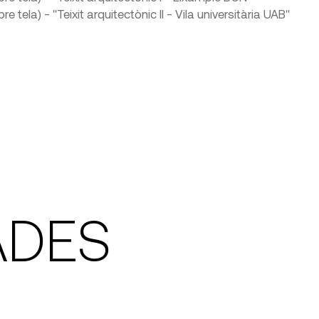
ela) - "Teixit arquitectònic II - Vila universitària UAB"
ADES