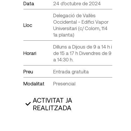
Data
24 d’octubre de 2024
Delegació de Vallès
Occidental - Edifici Vapor
Lloc
Universitari (c/ Colom, 114
1a planta)
Dilluns a Dijous de 9 a 14 h i
Horari
de 15 a 17 h Divendres de 9
a 14:30 h.
Preu
Entrada gratuïta
Modalitat
Presencial
ACTIVITAT JA
REALITZADA