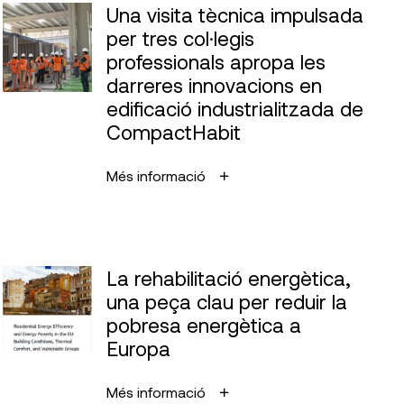
Una visita tècnica impulsada
per tres col·legis
professionals apropa les
darreres innovacions en
edificació industrialitzada de
CompactHabit
Més informació
La rehabilitació energètica,
una peça clau per reduir la
pobresa energètica a
Europa
Més informació