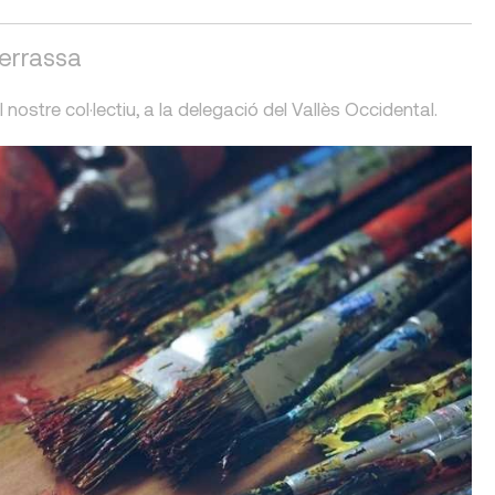
Terrassa
 nostre col·lectiu, a la delegació del Vallès Occidental.