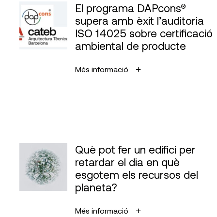
El programa DAPcons®
supera amb èxit l’auditoria
ISO 14025 sobre certificació
ambiental de producte
Més informació
Què pot fer un edifici per
retardar el dia en què
esgotem els recursos del
planeta?
Més informació