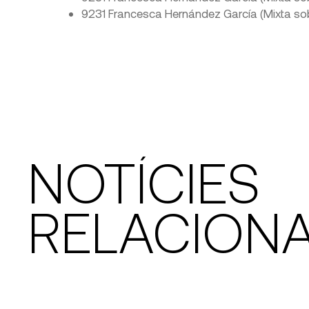
9231 Francesca Hernández García (Mixta sobre t
NOTÍCIES
RELACION