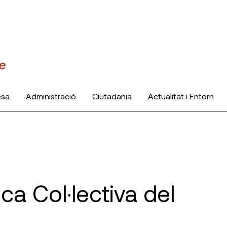
esa
Administració
Ciutadania
Actualitat i Entorn
ica Col·lectiva del