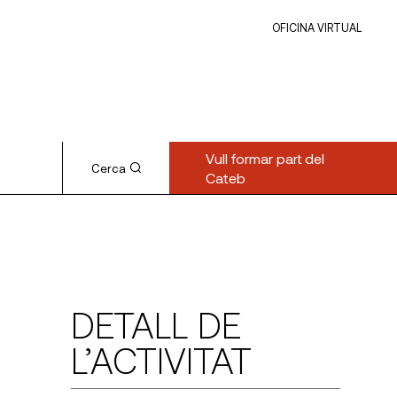
OFICINA VIRTUAL
Vull formar part del
Cerca
Cateb
DETALL DE
L’ACTIVITAT