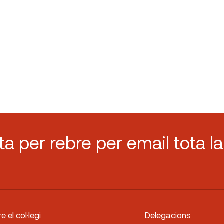
sta per rebre per email tota la
e el col·legi
Delegacions