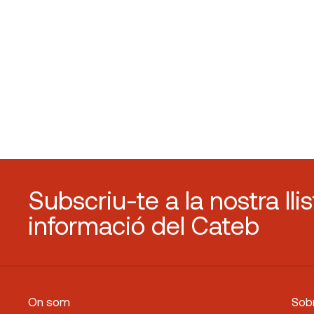
Subscriu-te a la nostra lli
informació del Cateb
On som
Sobr