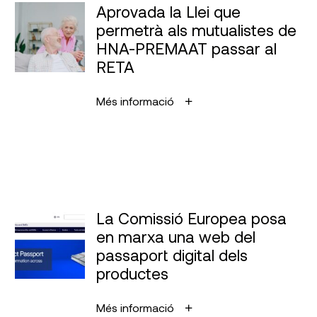
Aprovada la Llei que
permetrà als mutualistes de
HNA-PREMAAT passar al
RETA
Més informació
La Comissió Europea posa
en marxa una web del
passaport digital dels
productes
Més informació