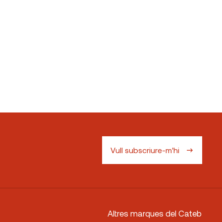
Vull subscriure-m'hi
Altres marques del Cateb