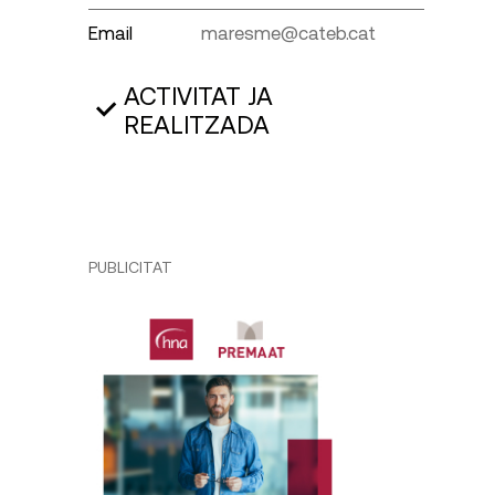
Email
maresme@cateb.cat
ACTIVITAT JA
REALITZADA
PUBLICITAT