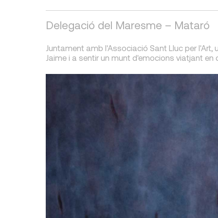
Delegació del Maresme – Mataró
Juntament amb l'Associació Sant Lluc per l'Art, 
Jaime i a sentir un munt d'emocions viatjant en 