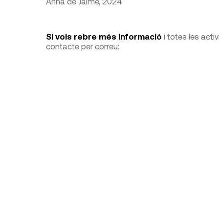
Anna de Jaime, 2024
Si vols rebre més informació
i totes les activ
contacte per correu: