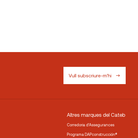
Vull subscriure-m'hi
Altres marques del Cateb
Corredoria d’Assegurances
Programa DAPconstrucción®