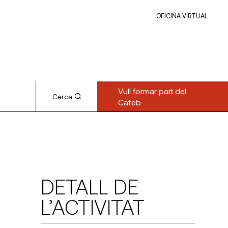
OFICINA VIRTUAL
Vull formar part del
Cerca
Cateb
DETALL DE
L’ACTIVITAT