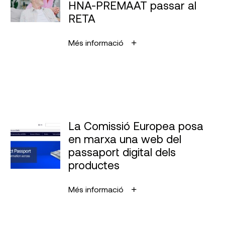
HNA-PREMAAT passar al
RETA
Més informació
La Comissió Europea posa
en marxa una web del
passaport digital dels
productes
Més informació