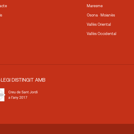
acte
Maresme
is
Osona · Moianès
Vallès Oriental
Vallès Occidental
·LEGI DISTINGIT AMB