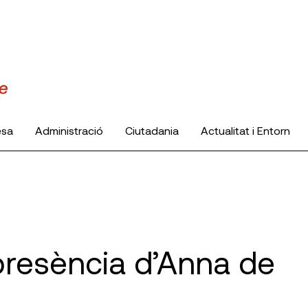
esa
Administració
Ciutadania
Actualitat i Entorn
i presència d’Anna de