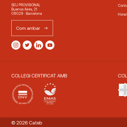
SEU PROVISIONAL
Cont
Buenos Aires, 21
08029 · Barcelona
Horar
Com arribar
COL·LEGI CERTIFICAT AMB
COL
© 2026 Cateb