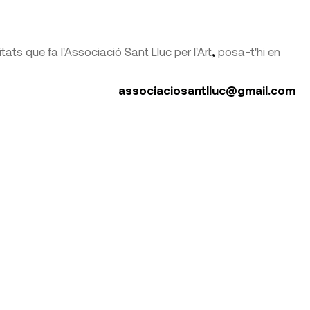
itats que fa l'Associació Sant Lluc per l'Art
,
posa-t'hi en
associaciosantlluc@gmail.com