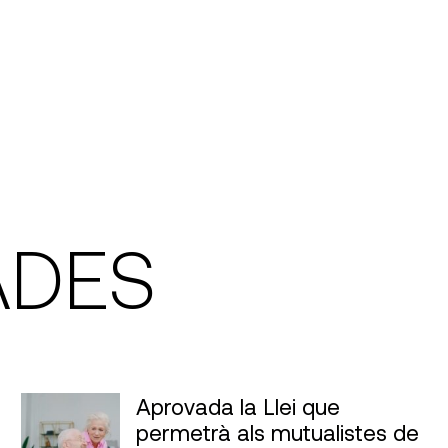
ADES
Aprovada la Llei que
permetrà als mutualistes de