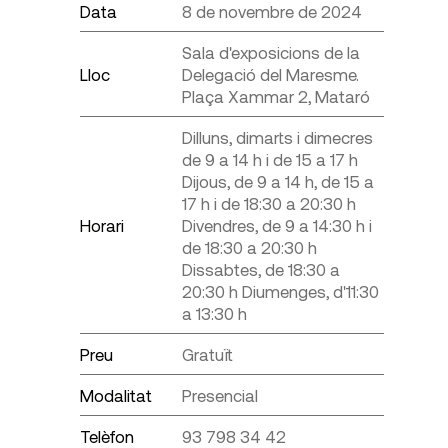
Data
8 de novembre de 2024
Sala d'exposicions de la
Lloc
Delegació del Maresme.
Plaça Xammar 2, Mataró
Dilluns, dimarts i dimecres
de 9 a 14 h i de 15 a 17 h
Dijous, de 9 a 14 h, de 15 a
17 h i de 18:30 a 20:30 h
Horari
Divendres, de 9 a 14:30 h i
de 18:30 a 20:30 h
Dissabtes, de 18:30 a
20:30 h Diumenges, d'11:30
a 13:30 h
Preu
Gratuït
Modalitat
Presencial
Telèfon
93 798 34 42