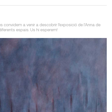
us convidem a venir a descobrir l’exposició de l'Anna de
diferents espais. Us hi esperem!