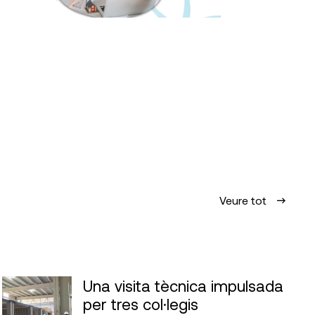
Veure tot
Una visita tècnica impulsada
per tres col·legis