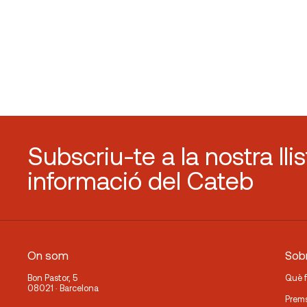
Subscriu-te a la nostra lli
informació del Cateb
On som
Sobr
Bon Pastor, 5
Què 
08021 · Barcelona
Prem