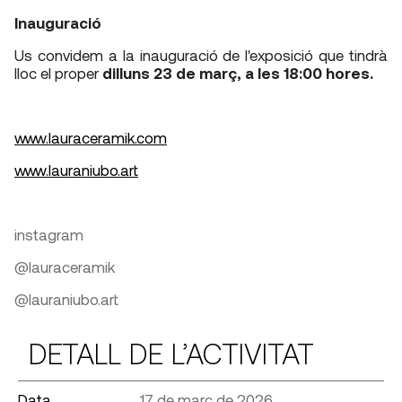
Inauguració
Us convidem a la inauguració de l'exposició que tindrà
lloc el proper
dilluns 23 de març, a les 18:00 hores.
www.lauraceramik.com
www.lauraniubo.art
instagram
@lauraceramik
@lauraniubo.art
DETALL DE L’ACTIVITAT
Data
17 de març de 2026