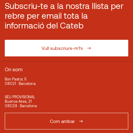
Subscriu-te a la nostra llista per
rebre per email tota la
informació del Cateb
Vull subscriure-m'hi
On som
Bon Pastor, 5
08021 · Barcelona
SEU PROVISIONAL
Buenos Aires, 21
08029 · Barcelona
Com arribar