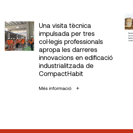
Una visita tècnica
impulsada per tres
col·legis professionals
apropa les darreres
innovacions en edificació
industrialitzada de
CompactHabit
Més informació