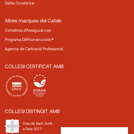
Vallès Occidental
Altres marques del Cateb
Corredoria d’Assegurances
Programa DAPconstrucción®
Agencia de Cerficació Professional
COL·LEGI CERTIFICAT AMB
COL·LEGI DISTINGIT AMB