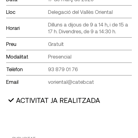
Lloc
Delegació del Vallès Oriental
Dilluns a dijous de 9 a 14 h, i de 15 a
Horari
17 h. Divendres, de 9 a 14:30 h.
Preu
Gratuït
Modalitat
Presencial
Telèfon
93 879 01 76
Email
voriental@cateb.cat
ACTIVITAT JA REALITZADA