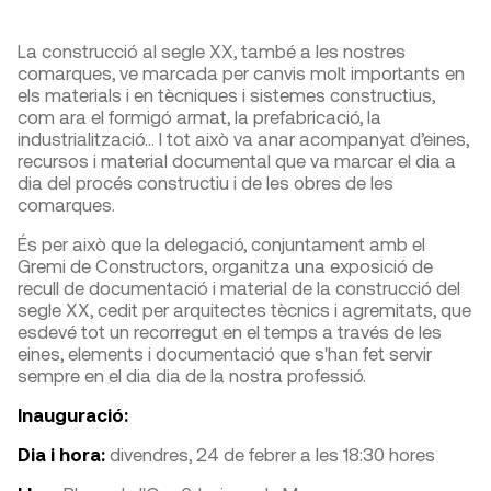
La construcció al segle XX, també a les nostres
comarques, ve marcada per canvis molt importants en
els materials i en tècniques i sistemes constructius,
com ara el formigó armat, la prefabricació, la
industrialització... I tot això va anar acompanyat d’eines,
recursos i material documental que va marcar el dia a
dia del procés constructiu i de les obres de les
comarques.
És per això que la delegació, conjuntament amb el
Gremi de Constructors, organitza una exposició de
recull de documentació i material de la construcció del
segle XX, cedit per arquitectes tècnics i agremitats, que
esdevé tot un recorregut en el temps a través de les
eines, elements i documentació que s'han fet servir
sempre en el dia dia de la nostra professió.
Inauguració:
Dia i hora:
divendres, 24 de febrer a les 18:30 hores