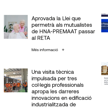
Aprovada la Llei que
permetrà als mutualistes
de HNA-PREMAAT passar
al RETA
Més informació
Una visita tècnica
impulsada per tres
col·legis professionals
apropa les darreres
innovacions en edificació
industrialitzada de