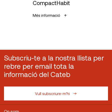
CompactHabit
Més informació
Subscriu-te a la nostra llista per
rebre per email tota la
informació del Cateb
Vull subscriure-m'hi
On som