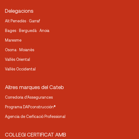
Delegacions
Alt Penedès · Garraf
Bages · Berguedà · Anoia
Maresme
Osona · Moianès
Vallès Oriental
Vallès Occidental
Altres marques del Cateb
Corredoria d’Assegurances
Programa DAPconstrucción®
Agencia de Cerficació Professional
COL·LEGI CERTIFICAT AMB