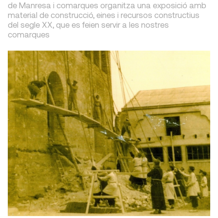
de Manresa i comarques organitza una exposició amb
material de construcció, eines i recursos constructius
del segle XX, que es feien servir a les nostres
comarques