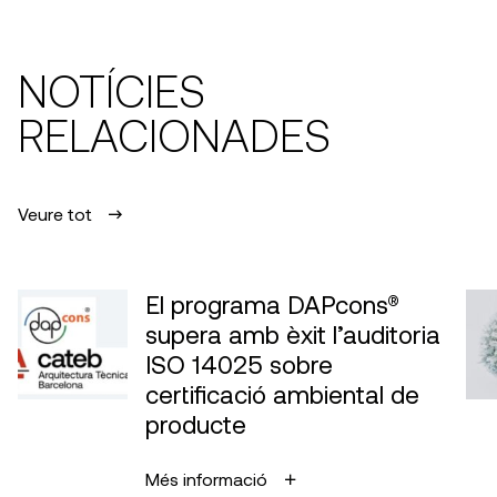
NOTÍCIES
RELACIONADES
Veure tot
El programa DAPcons®
supera amb èxit l’auditoria
ISO 14025 sobre
certificació ambiental de
producte
Més informació