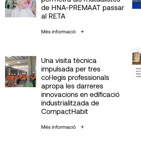
de HNA-PREMAAT passar
al RETA
Més informació
Una visita tècnica
impulsada per tres
col·legis professionals
apropa les darreres
innovacions en edificació
industrialitzada de
CompactHabit
Més informació