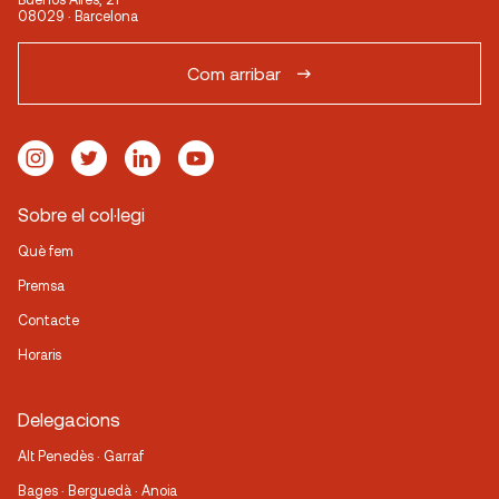
08029 · Barcelona
Com arribar
Sobre el col·legi
Què fem
Premsa
Contacte
Horaris
Delegacions
Alt Penedès · Garraf
Bages · Berguedà · Anoia