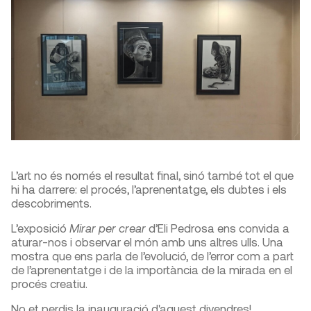
L’art no és només el resultat final, sinó també tot el que
hi ha darrere: el procés, l’aprenentatge, els dubtes i els
descobriments.
L’exposició
Mirar per crear
d’Eli Pedrosa ens convida a
aturar-nos i observar el món amb uns altres ulls. Una
mostra que ens parla de l’evolució, de l’error com a part
de l’aprenentatge i de la importància de la mirada en el
procés creatiu.
No et perdis la inauguració d'aquest divendres!