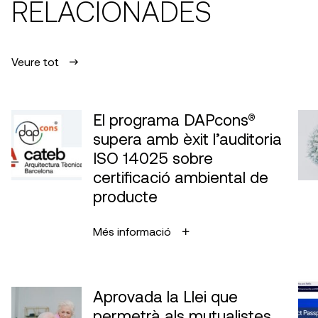
RELACIONADES
Veure tot
El programa DAPcons®
supera amb èxit l’auditoria
ISO 14025 sobre
certificació ambiental de
producte
Més informació
Aprovada la Llei que
permetrà als mutualistes