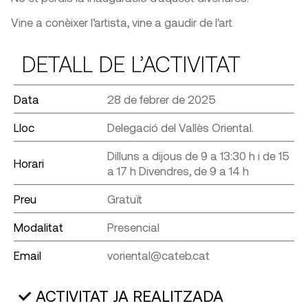
Vine a conèixer l’artista, vine a gaudir de l'art
DETALL DE L’ACTIVITAT
Data
28 de febrer de 2025
Lloc
Delegació del Vallès Oriental.
Dilluns a dijous de 9 a 13:30 h i de 15
Horari
a 17 h Divendres, de 9 a 14 h
Preu
Gratuït
Modalitat
Presencial
Email
voriental@cateb.cat
ACTIVITAT JA REALITZADA