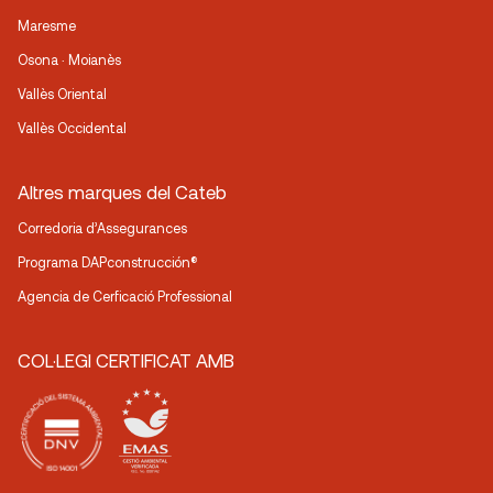
Maresme
Osona · Moianès
Vallès Oriental
Vallès Occidental
Altres marques del Cateb
Corredoria d’Assegurances
Programa DAPconstrucción®
Agencia de Cerficació Professional
COL·LEGI CERTIFICAT AMB