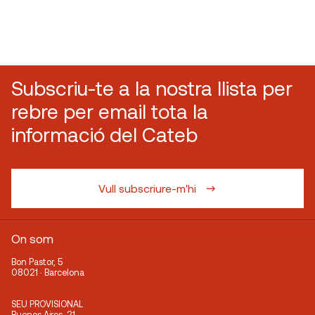
Subscriu-te a la nostra llista per
rebre per email tota la
informació del Cateb
Vull subscriure-m'hi
On som
Bon Pastor, 5
08021 · Barcelona
SEU PROVISIONAL
Buenos Aires, 21