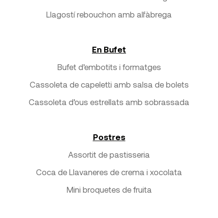
Llagostí rebouchon amb alfàbrega
En Bufet
Bufet d’embotits i formatges
Cassoleta de capeletti amb salsa de bolets
Cassoleta d’ous estrellats amb sobrassada
Postres
Assortit de pastisseria
Coca de Llavaneres de crema i xocolata
Mini broquetes de fruita