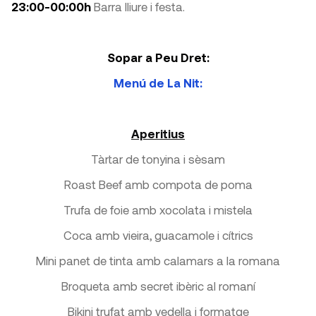
23:00-00:00h
Barra lliure i festa.
Sopar a Peu Dret:
Menú de La Nit:
Aperitius
Tàrtar de tonyina i sèsam
Roast Beef amb compota de poma
Trufa de foie amb xocolata i mistela
Coca amb vieira, guacamole i cítrics
Mini panet de tinta amb calamars a la romana
Broqueta amb secret ibèric al romaní
Bikini trufat amb vedella i formatge