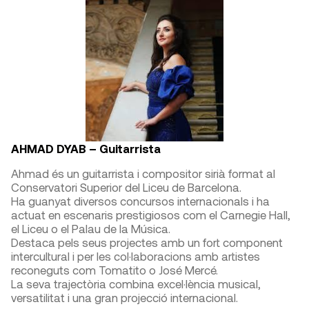
AHMAD DYAB – Guitarrista
Ahmad és un guitarrista i compositor sirià format al
Conservatori Superior del Liceu de Barcelona.
Ha guanyat diversos concursos internacionals i ha
actuat en escenaris prestigiosos com el Carnegie Hall,
el Liceu o el Palau de la Música.
Destaca pels seus projectes amb un fort component
intercultural i per les col·laboracions amb artistes
reconeguts com Tomatito o José Mercé.
La seva trajectòria combina excel·lència musical,
versatilitat i una gran projecció internacional.