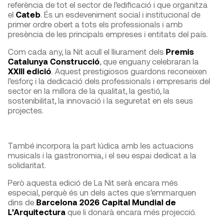
referència de tot el sector de l’edificació i que organitza
el
Cateb
. És un esdeveniment social i institucional de
primer ordre obert a tots els professionals i amb
presència de les principals empreses i entitats del país.
Com cada any, la Nit acull el lliurament dels
Premis
Catalunya Construcció
, que enguany celebraran la
XXIII edició
. Aquest prestigiosos guardons reconeixen
l’esforç i la dedicació dels professionals i empresaris del
sector en la millora de la qualitat, la gestió, la
sostenibilitat, la innovació i la seguretat en els seus
projectes.
També incorpora la part lúdica amb les actuacions
musicals i la gastronomia, i el seu espai dedicat a la
solidaritat.
Però aquesta edició de La Nit serà encara més
especial, perquè és un dels actes que s’emmarquen
dins de
Barcelona 2026 Capital Mundial de
L’Arquitectura
que li donarà encara més projecció.