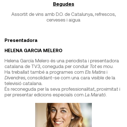
Begudes
Assortit de vins amb D.O. de Catalunya, refrescos,
cerveses i aigua
Presentadora
HELENA GARCIA MELERO
Helena García Melero és una periodista i presentadora
catalana de TV3, coneguda per conduir
Tot es mou
.
Ha treballat també a programes com
Els Matins
i
Divendres
, consolidant-se com una cara visible de la
televisió catalana.
És reconeguda per la seva professionalitat, proximitat i
per presentar edicions especials com
La Marató
.