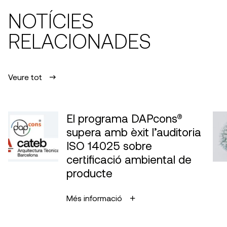
NOTÍCIES
RELACIONADES
Veure tot
El programa DAPcons®
supera amb èxit l’auditoria
ISO 14025 sobre
certificació ambiental de
producte
Més informació