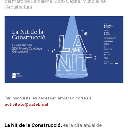
del marc de Barcelona 2026 Capital Mundial de
l’Arquitectura.
Per inscriure’s, és necessari enviar un correu a
activitats@cateb.cat
La Nit de la Construcció,
és la cita anual de