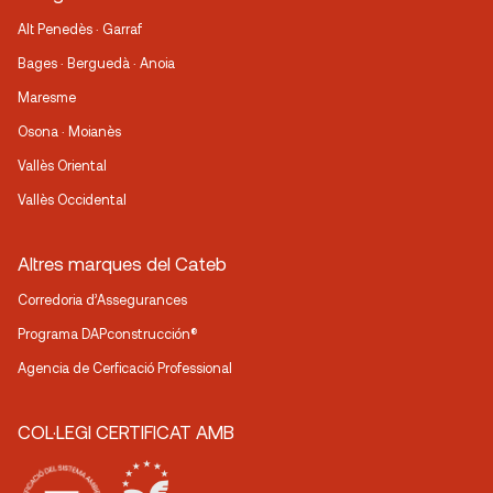
Alt Penedès · Garraf
Bages · Berguedà · Anoia
Maresme
Osona · Moianès
Vallès Oriental
Vallès Occidental
Altres marques del Cateb
Corredoria d’Assegurances
Programa DAPconstrucción®
Agencia de Cerficació Professional
COL·LEGI CERTIFICAT AMB