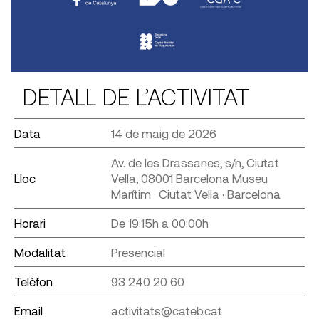
DETALL DE L’ACTIVITAT
Data
14 de maig de 2026
Av. de les Drassanes, s/n, Ciutat
Lloc
Vella, 08001 Barcelona Museu
Marítim · Ciutat Vella · Barcelona
Horari
De 19:15h a 00:00h
Modalitat
Presencial
Telèfon
93 240 20 60
Email
activitats@cateb.cat