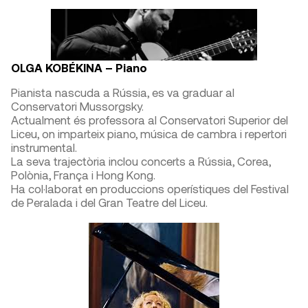
OLGA KOBÉKINA – Piano
Pianista nascuda a Rússia, es va graduar al
Conservatori Mussorgsky.
Actualment és professora al Conservatori Superior del
Liceu, on imparteix piano, música de cambra i repertori
instrumental.
La seva trajectòria inclou concerts a Rússia, Corea,
Polònia, França i Hong Kong.
Ha col·laborat en produccions operístiques del Festival
de Peralada i del Gran Teatre del Liceu.