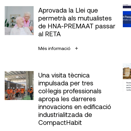
Aprovada la Llei que
permetrà als mutualistes
de HNA-PREMAAT passar
al RETA
Més informació
Una visita tècnica
impulsada per tres
col·legis professionals
apropa les darreres
innovacions en edificació
industrialitzada de
CompactHabit