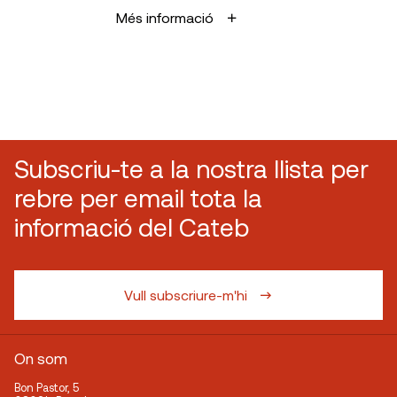
Més informació
Subscriu-te a la nostra llista per
rebre per email tota la
informació del Cateb
Vull subscriure-m'hi
On som
Bon Pastor, 5