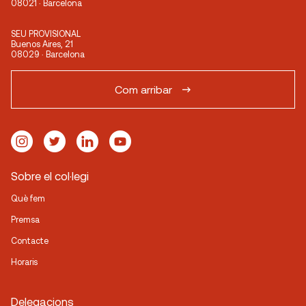
08021 · Barcelona
SEU PROVISIONAL
Buenos Aires, 21
08029 · Barcelona
Com arribar
Sobre el col·legi
Què fem
Premsa
Contacte
Horaris
Delegacions