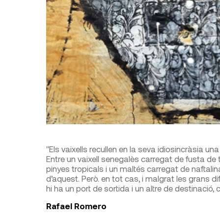
"Els vaixells recullen en la seva idiosincràsia un
Entre un vaixell senegalès carregat de fusta de 
pinyes tropicals i un maltés carregat de naftalina
d’aquest. Però. en tot cas, i malgrat les grans dif
hi ha un port de sortida i un altre de destinació, 
Rafael Romero