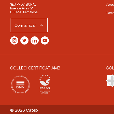
SEU PROVISIONAL
Cont
Buenos Aires, 21
08029 · Barcelona
Horar
Com arribar
COL·LEGI CERTIFICAT AMB
COL
© 2026 Cateb