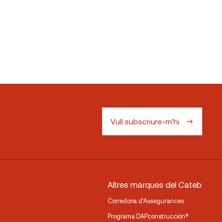
Vull subscriure-m'hi
Altres marques del Cateb
Corredoria d’Assegurances
Programa DAPconstrucción®