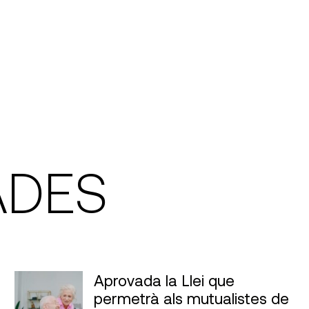
ADES
Aprovada la Llei que
permetrà als mutualistes de