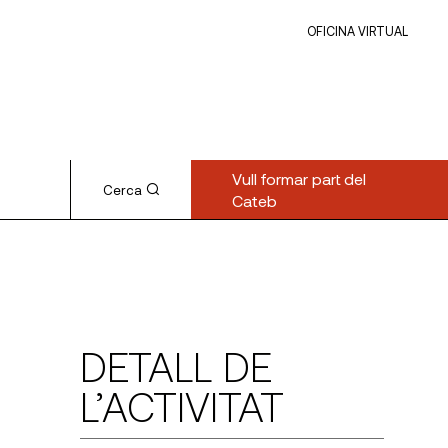
OFICINA VIRTUAL
Vull formar part del
Cerca
Cateb
DETALL DE
L’ACTIVITAT