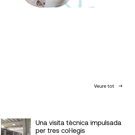
Veure tot
Una visita tècnica impulsada
per tres col·legis