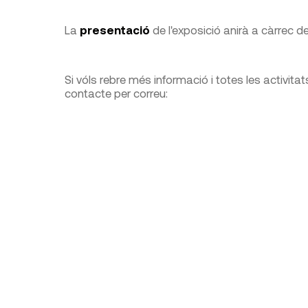
La
presentació
de l'exposició anirà a càrrec d
Si vóls rebre més informació i totes les activitats
contacte per correu: