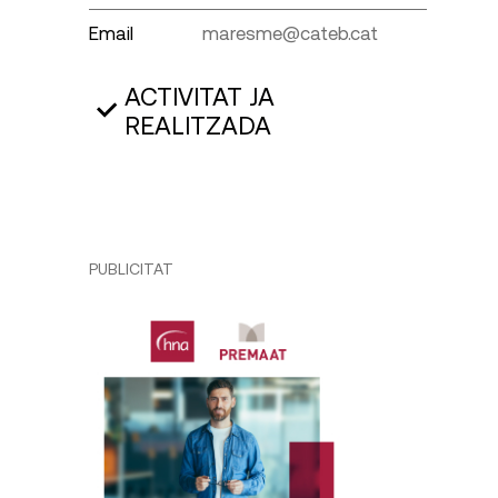
Email
maresme@cateb.cat
ACTIVITAT JA
REALITZADA
PUBLICITAT