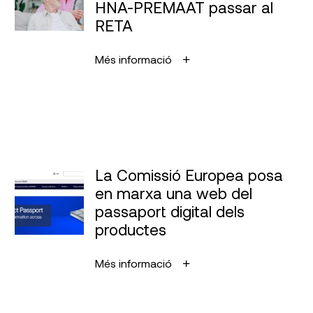
HNA-PREMAAT passar al
RETA
Més informació
La Comissió Europea posa
en marxa una web del
passaport digital dels
productes
Més informació