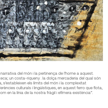
a narrativa del món i la pertinença de l’home a aquest.
teca; un costa-riqueny . la dolça mercaderia del qual són
, s’estableixen els límits del món i la complexitat
erències culturals i lingüístiques, en aquest ferro que flota,
com en la línia de la nostra fràgil i efímera existència”.