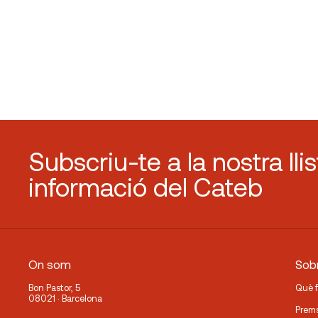
Subscriu-te a la nostra lli
informació del Cateb
On som
Sobr
Bon Pastor, 5
Què 
08021 · Barcelona
Prem