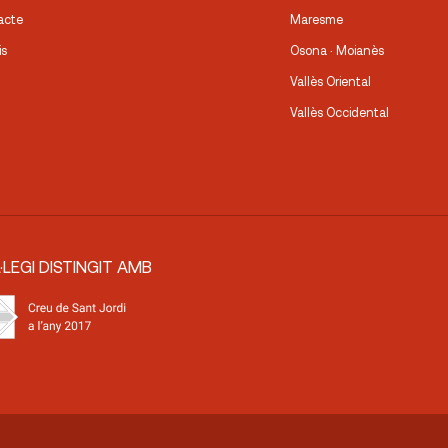
acte
Maresme
is
Osona · Moianès
Vallès Oriental
Vallès Occidental
·LEGI DISTINGIT AMB