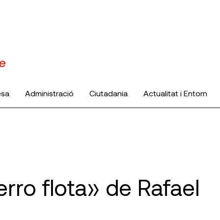
esa
Administració
Ciutadania
Actualitat i Entorn
erro flota» de Rafael