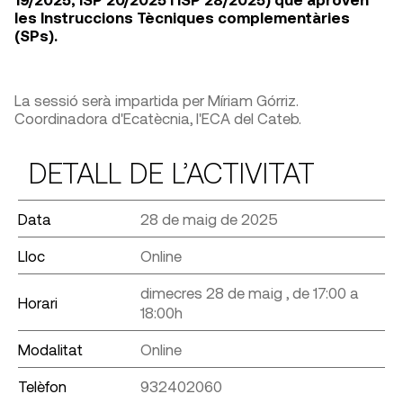
les Instruccions Tècniques complementàries
(SPs).
La sessió serà impartida per Míriam Górriz.
Coordinadora d'Ecatècnia, l'ECA del Cateb.
DETALL DE L’ACTIVITAT
Data
28 de maig de 2025
Lloc
Online
dimecres 28 de maig , de 17:00 a
Horari
18:00h
Modalitat
Online
Telèfon
932402060