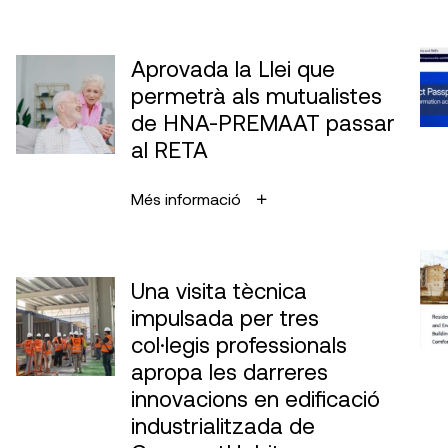
Aprovada la Llei que
permetrà als mutualistes
de HNA-PREMAAT passar
al RETA
Més informació
Una visita tècnica
impulsada per tres
col·legis professionals
apropa les darreres
innovacions en edificació
industrialitzada de