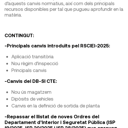
d’aquests canvis normatius, així com dels principals
recursos disponibles per tal que pugueu aprofundir en la
matèria.
CONTINGUT:
-Principals canvis introduïts pel RSCIEI-2025:
Aplicació transitòria
Nou règim d’inspecció
Principals canvis
-Canvis del DB-SI CTE:
Nou ús magatzem
Dipòsits de vehicles
Canvis en la definició de sortida de planta
-Repassar el llistat de noves Ordres del
Departament d’Interior i Seguretat Pública (ISP
19/2025, ISP 20/2025 i ISP 28/2025) que aproven