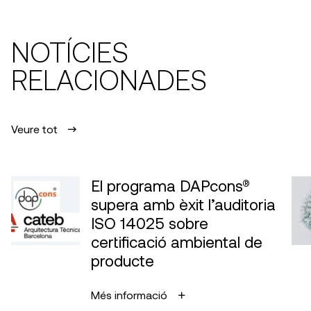
NOTÍCIES
RELACIONADES
Veure tot
El programa DAPcons®
supera amb èxit l’auditoria
ISO 14025 sobre
certificació ambiental de
producte
Més informació