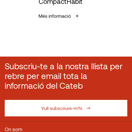
CompactHabit
Més informació
Subscriu-te a la nostra llista per
rebre per email tota la
informació del Cateb
Vull subscriure-m'hi
On som