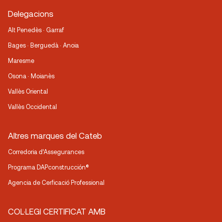
Delegacions
Alt Penedès · Garraf
Bages · Berguedà · Anoia
Maresme
Osona · Moianès
Vallès Oriental
Vallès Occidental
Altres marques del Cateb
Corredoria d’Assegurances
Programa DAPconstrucción®
Agencia de Cerficació Professional
COL·LEGI CERTIFICAT AMB