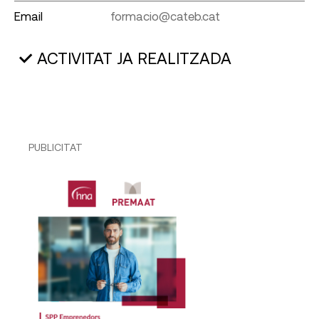
Email
formacio@cateb.cat
ACTIVITAT JA REALITZADA
PUBLICITAT