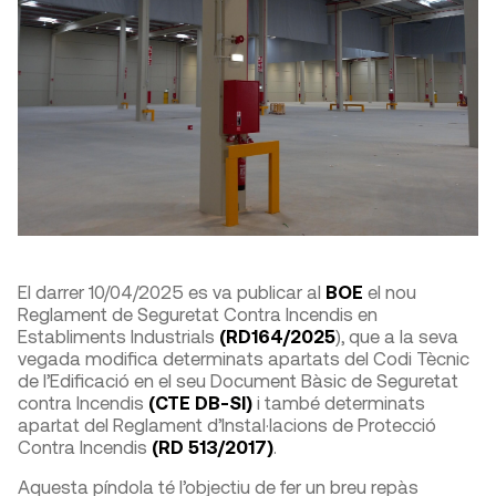
El darrer 10/04/2025 es va publicar al
BOE
el nou
Reglament de Seguretat Contra Incendis en
Establiments Industrials
(RD164/2025
), que a la seva
vegada modifica determinats apartats del Codi Tècnic
de l’Edificació en el seu Document Bàsic de Seguretat
contra Incendis
(CTE DB-SI)
i també determinats
apartat del Reglament d’Instal·lacions de Protecció
Contra Incendis
(RD 513/2017)
.
Aquesta píndola té l’objectiu de fer un breu repàs