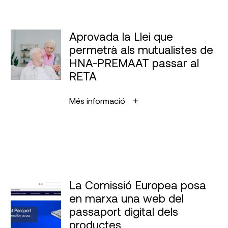
Aprovada la Llei que
permetrà als mutualistes de
HNA-PREMAAT passar al
RETA
Més informació
La Comissió Europea posa
en marxa una web del
passaport digital dels
productes