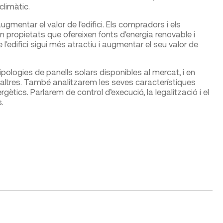
climàtic.
augmentar el valor de l'edifici. Els compradors i els
propietats que ofereixen fonts d'energia renovable i
 l'edifici sigui més atractiu i augmentar el seu valor de
pologies de panells solars disponibles al mercat, i en
 altres. També analitzarem les seves característiques
gètics. Parlarem de control d’execució, la legalització i el
.