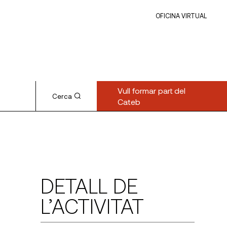
OFICINA VIRTUAL
Vull formar part del
Cerca
Cateb
DETALL DE
L’ACTIVITAT