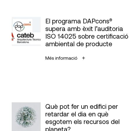
El programa DAPcons®
supera amb èxit l’auditoria
ISO 14025 sobre certificació
ambiental de producte
Més informació
Què pot fer un edifici per
retardar el dia en què
esgotem els recursos del
planeta?