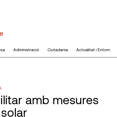
esa
Administració
Ciutadania
Actualitat i Entorn
L
ilitar amb mesures
 solar