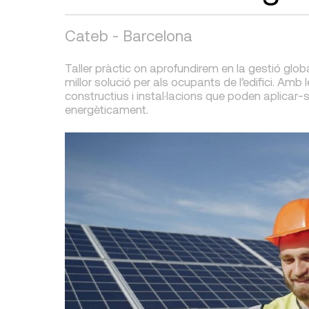
Cateb - Barcelona
Taller pràctic on aprofundirem en la gestió global
millor solució per als ocupants de l’edifici. Am
constructius i instal·lacions que poden aplicar-se 
energèticament.