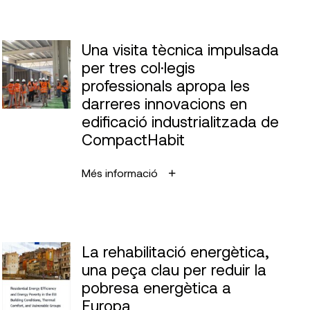
Una visita tècnica impulsada
per tres col·legis
professionals apropa les
darreres innovacions en
edificació industrialitzada de
CompactHabit
Més informació
La rehabilitació energètica,
una peça clau per reduir la
pobresa energètica a
Europa